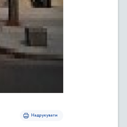
Надрукувати