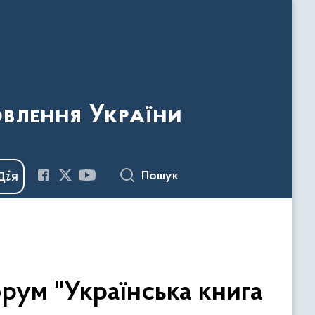
овлення України
Пошук
рум "Українська книга