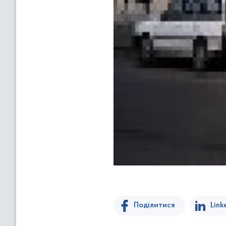
Поділитися
Link