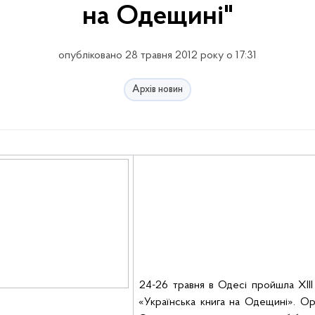
на Одещині"
опубліковано 28 травня 2012 року о 17:31
Архів новин
24-26 травня в Одесі пройшла ХІІІ
«Українська книга на Одещині». Ор