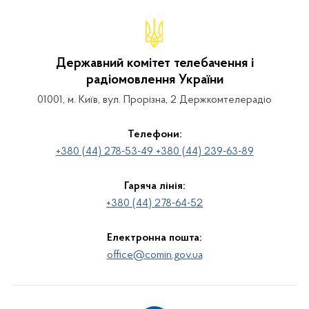
Державний комітет телебачення і
радіомовлення України
01001, м. Київ, вул. Прорізна, 2 Держкомтелерадіо
Телефони:
+380 (44) 278-53-49 +380 (44) 239-63-89
Гаряча лінія:
+380 (44) 278-64-52
Електронна пошта:
office@comin.gov.ua