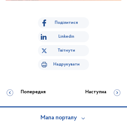
Поділитися
Linkedin
Твітнути
Надрукувати
Попередня
Наступна
Мапа порталу