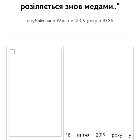
розіллється знов медами.."
опубліковано 19 квітня 2019 року о 10:35
18 квітня 2019 року у