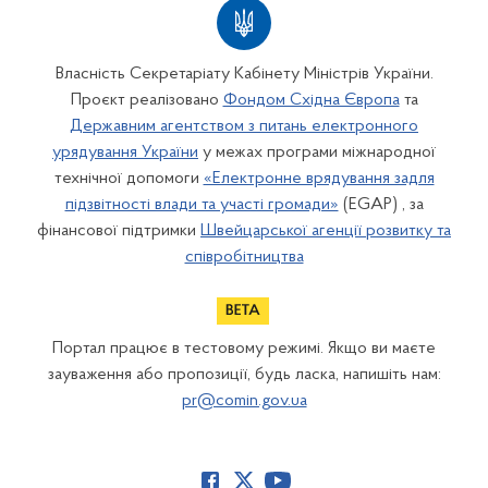
Власність Секретаріату Кабінету Міністрів України.
Проєкт реалізовано
Фондом Східна Європа
та
Державним агентством з питань електронного
урядування України
у межах програми міжнародної
технічної допомоги
«Електронне врядування задля
підзвітності влади та участі громади»
(EGAP) , за
фінансової підтримки
Швейцарської агенції розвитку та
співробітництва
Портал працює в тестовому режимі. Якщо ви маєте
зауваження або пропозиції, будь ласка, напишіть нам:
pr@comin.gov.ua