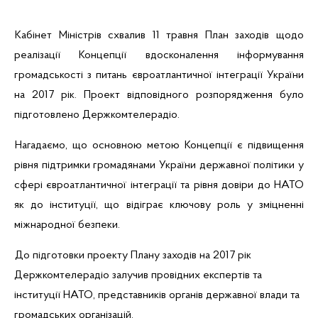
Кабінет Міністрів схвалив 11 травня
План заходів щодо
реалізації Концепції вдосконалення інформування
громадськості з питань євроатлантичної інтеграції України
на 2017 рік.
Проект відповідного розпорядження було
підготовлено Держкомтелерадіо.
Нагадаємо, що основною метою Концепції є підвищення
рівня підтримки громадянами України державної політики у
сфері євроатлантичної інтеграції та рівня довіри до НАТО
як до інституції, що відіграє ключову роль у зміцненні
міжнародної безпеки
.
До підготовки проекту Плану заходів на 2017 рік
Держкомтелерадіо залучив провідних експертів та
інституції НАТО, представників органів державної влади та
громадських організацій.