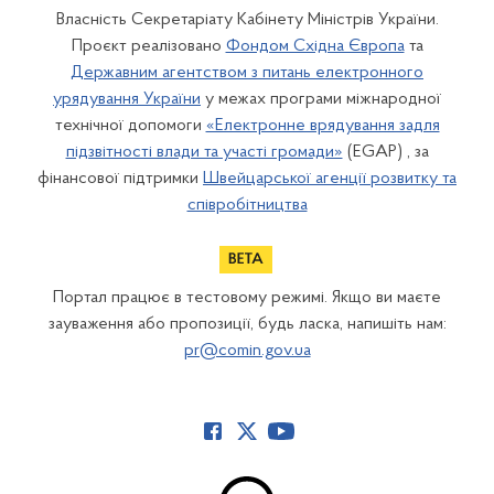
Власність Секретаріату Кабінету Міністрів України.
Проєкт реалізовано
Фондом Східна Європа
та
Державним агентством з питань електронного
урядування України
у межах програми міжнародної
технічної допомоги
«Електронне врядування задля
підзвітності влади та участі громади»
(EGAP) , за
фінансової підтримки
Швейцарської агенції розвитку та
співробітництва
Портал працює в тестовому режимі. Якщо ви маєте
зауваження або пропозиції, будь ласка, напишіть нам:
pr@comin.gov.ua