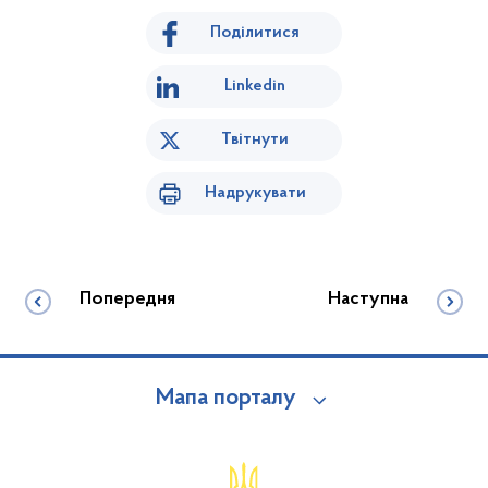
Поділитися
Linkedin
Твітнути
Надрукувати
Попередня
Наступна
Мапа порталу