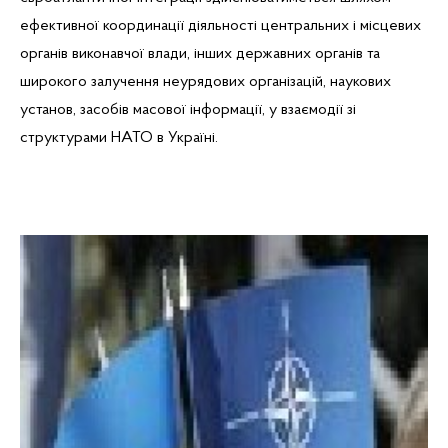
ефективної координації діяльності центральних і місцевих
органів виконавчої влади, інших державних органів та
широкого залучення неурядових організацій, наукових
установ, засобів масової інформації, у взаємодії зі
структурами НАТО в Україні.