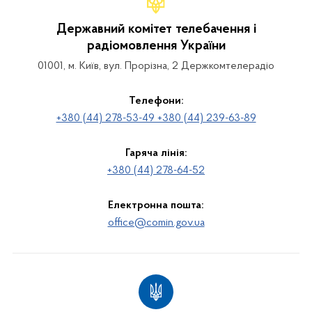
Державний комітет телебачення і
радіомовлення України
01001, м. Київ, вул. Прорізна, 2 Держкомтелерадіо
Телефони:
+380 (44) 278-53-49 +380 (44) 239-63-89
Гаряча лінія:
+380 (44) 278-64-52
Електронна пошта:
office@comin.gov.ua