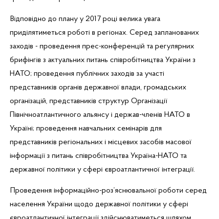
Відповідно до плану у 2017 році
велика увага
приділятиметься роботі в регіонах.
Серед запланованих
заходів - проведення прес-конференцій та регулярних
брифінгів з актуальних питань співробітництва України з
НАТО; проведення публічних заходів за участі
представників органів державної влади, громадських
організацій, представників структур Організації
Північноатлантичного альянсу і
держав-членів НАТО в
Україні; проведення навчальних семінарів для
представників регіональних і місцевих засобів масової
інформації з питань співробітництва Україна-НАТО та
державної політики у сфері євроатлантичної інтеграції.
Проведення інформаційно-роз’яснювальної роботи серед
населення України щодо державної політики у сфері
євроатлантичної інтеграції здійснюватиметься шляхом