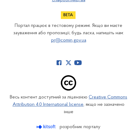
Портал працює в тестовому режимі. Якщо ви маєте
зауваження або пропозиції, будь ласка, напишіть нам:
pr@comin.gov.ua
Весь контент доступний за ліцензією
Creative Commons
Attribution 4.0 International license
, якщо не зазначено
інше
розробник порталу