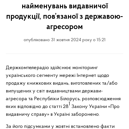
найменувань видавничої
продукції, пов’язаної з державою-
агресором
опубліковано 31 жовтня 2024 року о 15:21
Держкомтелерадіо здійснює моніторинг
українського сегменту мережі Інтернет щодо
продажу книжкових видань, виготовлених та/або
випущених у світ видавництвами держави-
агресора та Республіки Білорусь, розповсюдження
1
яких відповідно до статті 28
Закону України «Про
видавничу справу» в Україні заборонено.
За його підсумками у
жовтні
встановлено факти