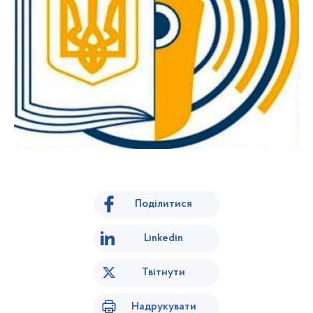
Поділитися
Linkedin
Твітнути
Надрукувати