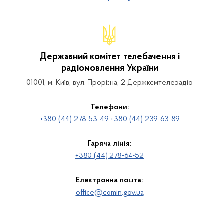
Державний комітет телебачення і
радіомовлення України
01001, м. Київ, вул. Прорізна, 2 Держкомтелерадіо
Телефони:
+380 (44) 278-53-49 +380 (44) 239-63-89
Гаряча лінія:
+380 (44) 278-64-52
Електронна пошта:
office@comin.gov.ua