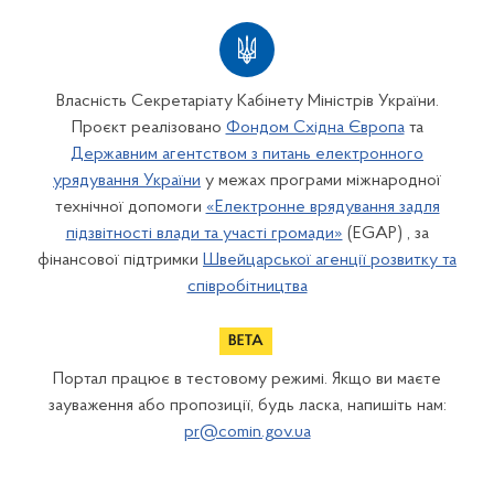
Власність Секретаріату Кабінету Міністрів України.
Проєкт реалізовано
Фондом Східна Європа
та
Державним агентством з питань електронного
урядування України
у межах програми міжнародної
технічної допомоги
«Електронне врядування задля
підзвітності влади та участі громади»
(EGAP) , за
фінансової підтримки
Швейцарської агенції розвитку та
співробітництва
Портал працює в тестовому режимі. Якщо ви маєте
зауваження або пропозиції, будь ласка, напишіть нам:
pr@comin.gov.ua