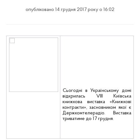
опубліковано 14 грудня 2017 року о 16:02
Сьогодні в Українському домі
відкрилась VIІI Київська
книжкова виставка «Книжкові
контракти», засновником якої є
Держкомтелерадіо. Виставка
триватиме до 17 грудня.