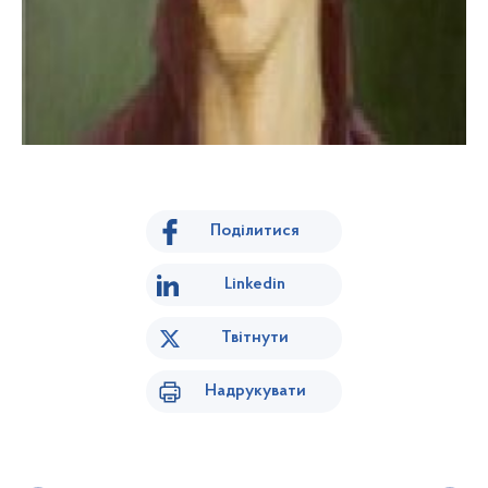
Поділитися
Linkedin
Твітнути
Надрукувати