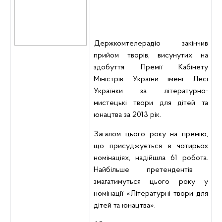
Держкомтелерадіо закінчив
прийом творів, висунутих на
здобуття Премії Кабінету
Міністрів України імені Лесі
Українки за літературно-
мистецькі твори для дітей та
юнацтва за 2013 рік.
Загалом цього року на премію,
що присуджується в чотирьох
номінаціях, надійшла 61 робота.
Найбільше претендентів
змагатимуться цього року у
номінації «Літературні твори для
дітей та юнацтва».