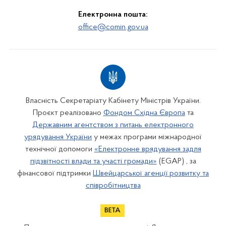
Електронна пошта:
office@comin.gov.ua
Власність Секретаріату Кабінету Міністрів України.
Проєкт реалізовано
Фондом Східна Європа
та
Державним агентством з питань електронного
урядування України
у межах програми міжнародної
технічної допомоги
«Електронне врядування задля
підзвітності влади та участі громади»
(EGAP) , за
фінансової підтримки
Швейцарської агенції розвитку та
співробітництва