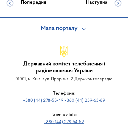
Попередня
Наступна
Мапа порталу
Державний комітет телебачення і
радіомовлення України
01001, м. Київ, вул. Прорізна, 2 Держкомтелерадіо
Телефони:
+380 (44) 278-53-49 +380 (44) 239-63-89
Гаряча лінія:
+380 (44) 278-64-52