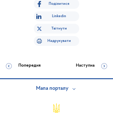
Поділитися
Linkedin
Твітнути
Надрукувати
Попередня
Наступна
Мапа порталу