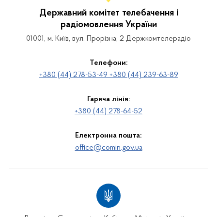
Державний комітет телебачення і
радіомовлення України
01001, м. Київ, вул. Прорізна, 2 Держкомтелерадіо
Телефони:
+380 (44) 278-53-49 +380 (44) 239-63-89
Гаряча лінія:
+380 (44) 278-64-52
Електронна пошта:
office@comin.gov.ua