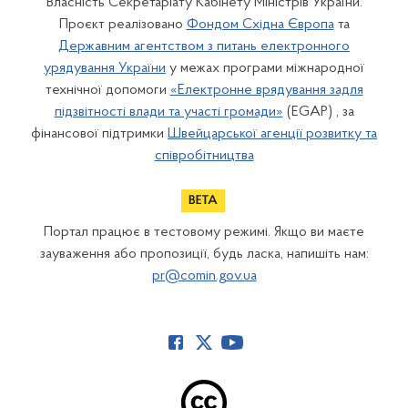
Власність Секретаріату Кабінету Міністрів України.
Проєкт реалізовано
Фондом Східна Європа
та
Державним агентством з питань електронного
урядування України
у межах програми міжнародної
технічної допомоги
«Електронне врядування задля
підзвітності влади та участі громади»
(EGAP) , за
фінансової підтримки
Швейцарської агенції розвитку та
співробітництва
Портал працює в тестовому режимі. Якщо ви маєте
зауваження або пропозиції, будь ласка, напишіть нам:
pr@comin.gov.ua