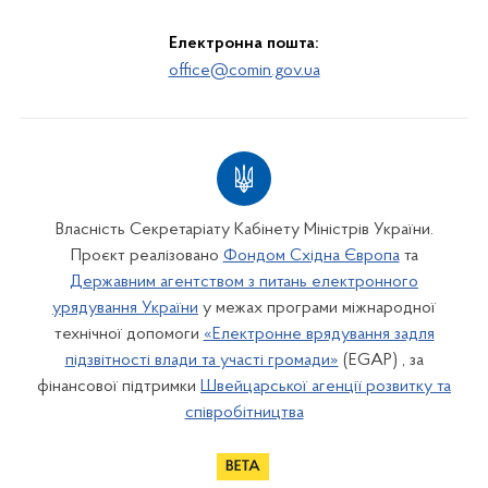
Електронна пошта:
office@comin.gov.ua
Власність Секретаріату Кабінету Міністрів України.
Проєкт реалізовано
Фондом Східна Європа
та
Державним агентством з питань електронного
урядування України
у межах програми міжнародної
технічної допомоги
«Електронне врядування задля
підзвітності влади та участі громади»
(EGAP) , за
фінансової підтримки
Швейцарської агенції розвитку та
співробітництва