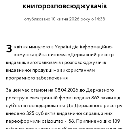
книгорозповсюджувачів
опубліковано 10 квітня 2026 року о 14:38
З квітня минулого в Україні діє інформаційно-
комунікаційна система «Державний реєстр
видавців, виготовлювачів і розповсюджувачів
видавничої продукції» з використанням
програмного забезпечення.
За цей час станом на 08.04.2026 до Державного
реєстру в електронній формі подано 863 заяви від
суб’єктів господарювання. До Державного реєстру
внесено 325 суб’єктів видавничої справи, з них
переоформили свідоцтво - 58. Припинено дію 139