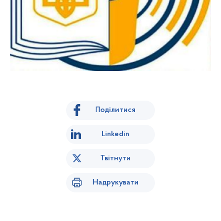
Поділитися
Linkedin
Твітнути
Надрукувати