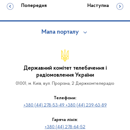
Попередня
Наступна
Мапа порталу
Державний комітет телебачення і
радіомовлення України
01001, м. Київ, вул. Прорізна, 2 Держкомтелерадіо
Телефони:
+380 (44) 278-53-49 +380 (44) 239-63-89
Гаряча лінія:
+380 (44) 278-64-52