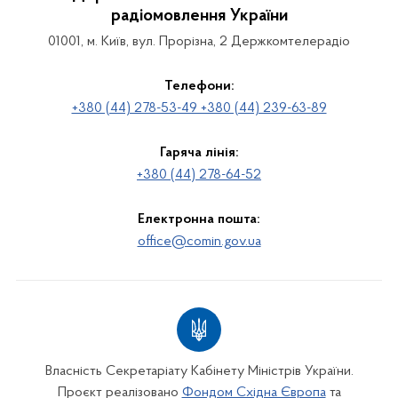
радіомовлення України
01001, м. Київ, вул. Прорізна, 2 Держкомтелерадіо
Телефони:
+380 (44) 278-53-49 +380 (44) 239-63-89
Гаряча лінія:
+380 (44) 278-64-52
Електронна пошта:
office@comin.gov.ua
Власність Секретаріату Кабінету Міністрів України.
Проєкт реалізовано
Фондом Східна Європа
та