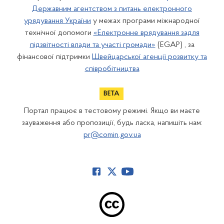
Державним агентством з питань електронного
урядування України
у межах програми міжнародної
технічної допомоги
«Електронне врядування задля
підзвітності влади та участі громади»
(EGAP) , за
фінансової підтримки
Швейцарської агенції розвитку та
співробітництва
Портал працює в тестовому режимі. Якщо ви маєте
зауваження або пропозиції, будь ласка, напишіть нам:
pr@comin.gov.ua