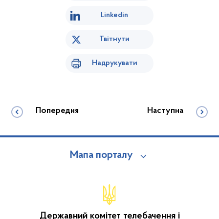
Linkedin
Твітнути
Надрукувати
Попередня
Наступна
Мапа порталу
Державний комітет телебачення і