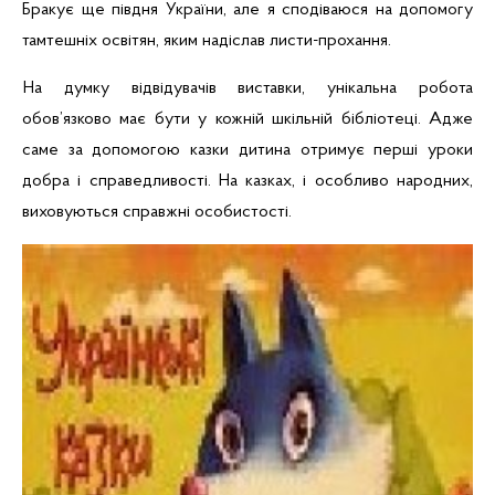
Бракує ще півдня України, але я сподіваюся на допомогу
тамтешніх освітян, яким надіслав листи-прохання.
На думку відвідувачів виставки, унікальна робота
обов’язково
має бути у кожній шкільній бібліотеці. Адже
саме за допомогою казки дитина отримує перші уроки
добра і справедливості. На казках, і особливо народних,
виховуються справжні особистості.