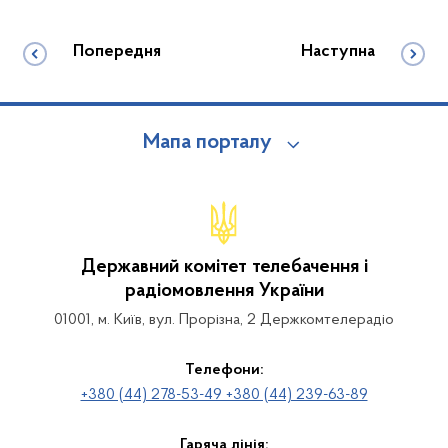
Попередня
Наступна
Мапа порталу
Державний комітет телебачення і
радіомовлення України
01001, м. Київ, вул. Прорізна, 2 Держкомтелерадіо
Телефони:
+380 (44) 278-53-49 +380 (44) 239-63-89
Гаряча лінія: