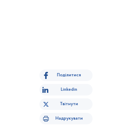
Поділитися
Linkedin
Твітнути
Надрукувати