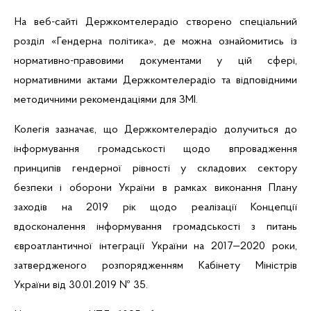
На
веб-сайті
Держкомтелерадіо створено спеціальний
розділ «Гендерна політика», де можна ознайомитись із
нормативно-правовими документами у цій сфері,
нормативними актами Держкомтелерадіо та відповідними
методичними рекомендаціями для ЗМІ.
Колегія зазначає, що Держкомтелерадіо
долучиться до
інформування громадськості щодо впровадження
принципів гендерної рівності у складових сектору
безпеки і оборони України в рамках виконання Плану
заходів на 2019 рік щодо реалізації
Концепції
вдосконалення інформування громадськості з питань
євроатлантичної інтеграції України на 2017—2020 роки,
затвердженого розпорядженням Кабінету Міністрів
України від 30.01.2019 № 35.