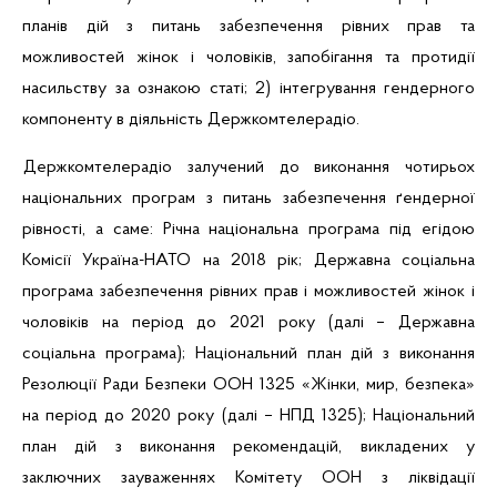
планів дій з питань забезпечення рівних прав та
можливостей жінок і чоловіків, запобігання та протидії
насильству за ознакою статі; 2) інтегрування гендерного
компоненту в діяльність Держкомтелерадіо.
Держкомтелерадіо залучений до виконання чотирьох
національних програм з питань забезпечення
ґендерної
рівності, а саме:
Річна національна програма під егідою
Комісії Україна-НАТО на 2018 рік; Державна соціальна
програма забезпечення рівних прав і можливостей жінок і
чоловіків на період до 2021 року (далі – Державна
соціальна програма); Національний план дій з виконання
Резолюції Ради Безпеки ООН 1325 «Жінки, мир, безпека»
на період до 2020 року (далі – НПД 1325); Національний
план дій з виконання рекомендацій, викладених у
заключних зауваженнях Комітету ООН з ліквідації