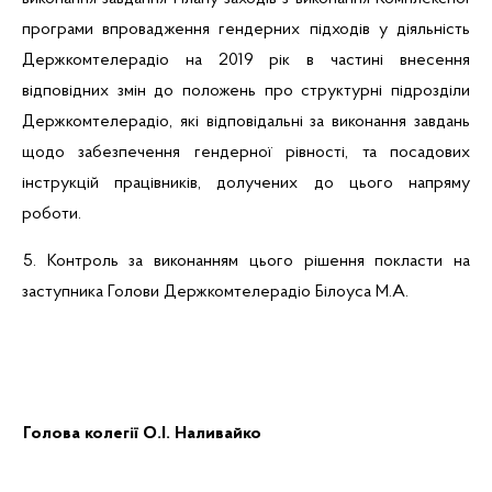
програми впровадження гендерних підходів у діяльність
Держкомтелерадіо на 2019 рік
в частині
внесення
відповідних змін до положень про
структурні підрозділи
Держкомтелерадіо, які відповідальні за виконання завдань
щодо забезпечення гендерної рівності, та посадових
інструкцій працівників, долучених до цього напряму
роботи.
5. Контроль за виконанням цього рішення покласти на
заступника Голови Держкомтелерадіо Білоуса М.А.
Голова колегії
О.І. Наливайко