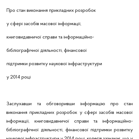
Про стан виконання прикладних розробок
у сфері засобів масової інформації,
книговидавничої справи та
інформаційно-
бібліографічної діяльності, фінансової
підтримки розвитку наукової інфраструктури
у 2014 році
Заслухавши та обговоривши інформацію про стан
виконання прикладних розробок у сфері засобів масової
інформації, книговидавничої справи та інформаційно-
бібліографічної діяльності, фінансової підтримки розвитку
наукової інфраструктури у 2014 році, колегія зазначає, що у