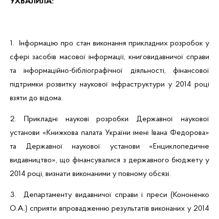
УХВАЛИЛА:
1. Інформацію про стан виконання прикладних розробок у
сфері засобів масової інформації, книговидавничої справи
та інформаційно-бібліографічної діяльності, фінансової
підтримки розвитку наукової інфраструктури у 2014 році
взяти до відома.
2. Прикладні наукові розробки Державної наукової
установи «Книжкова палата України імені Івана Федорова»
та Державної наукової установи «Енциклопедичне
видавництво», що фінансувалися з державного бюджету у
2014 році, визнати виконаними у повному обсязі.
3. Департаменту видавничої справи і преси (Кононенко
О.А.) сприяти впровадженню результатів виконаних у 2014