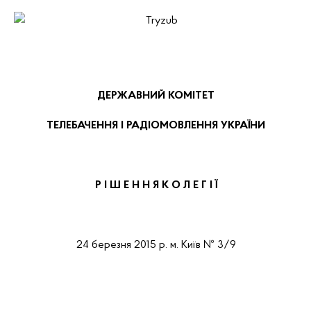
ДЕРЖАВНИЙ КОМІТЕТ
ТЕЛЕБАЧЕННЯ І РАДІОМОВЛЕННЯ УКРАЇНИ
Р І Ш Е Н
Н
Я
К О Л Е Г І Ї
24 березня 2015 р.
м. Київ
№ 3/9