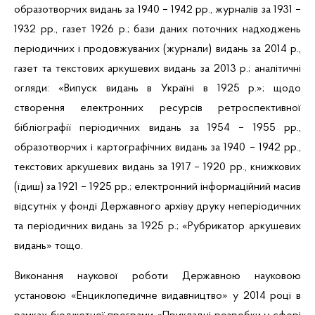
образотворчих видань за 1940 – 1942 рр., журналів за 1931 –
1932 рр., газет 1926 р.; бази даних поточних надходжень
періодичних і продовжуваних (журнали) видань за 2014 р.,
газет та текстових аркушевих видань за 2013 р.; аналітичні
огляди: «Випуск видань в Україні в 1925 р.»; щодо
створення електронних ресурсів ретроспективної
бібліографії періодичних видань за 1954 – 1955 рр.,
образотворчих і картографічних видань за 1940 – 1942 рр.,
текстових аркушевих видань за 1917 – 1920 рр., книжкових
(їдиш) за 1921 – 1925 рр.; електронний інформаційний масив
відсутніх у фонді Державного архіву друку неперіодичних
та періодичних видань за 1925 р.; «
Рубрикатор
аркушевих
видань» тощо.
Виконання наукової роботи Державною науковою
установою «Енциклопедичне видавництво» у 2014 році в