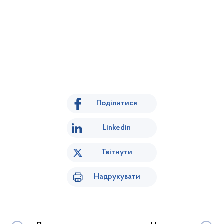
Поділитися
Linkedin
Твітнути
Надрукувати