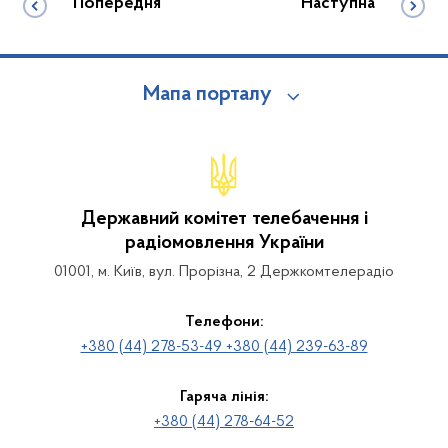
Попередня
Наступна
Мапа порталу
Державний комітет телебачення і
радіомовлення України
01001, м. Київ, вул. Прорізна, 2 Держкомтелерадіо
Телефони:
+380 (44) 278-53-49 +380 (44) 239-63-89
Гаряча лінія:
+380 (44) 278-64-52