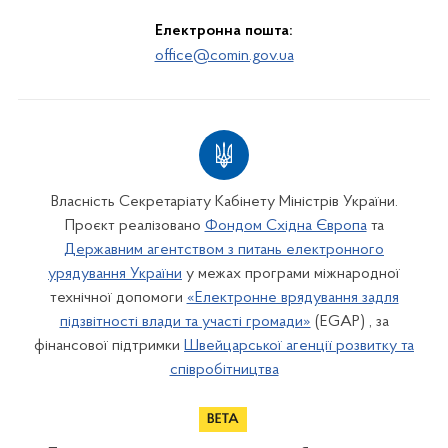
Електронна пошта:
office@comin.gov.ua
Власність Секретаріату Кабінету Міністрів України.
Проєкт реалізовано
Фондом Східна Європа
та
Державним агентством з питань електронного
урядування України
у межах програми міжнародної
технічної допомоги
«Електронне врядування задля
підзвітності влади та участі громади»
(EGAP) , за
фінансової підтримки
Швейцарської агенції розвитку та
співробітництва