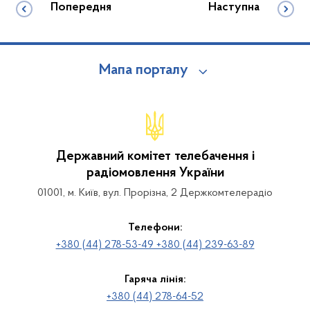
Попередня
Наступна
Мапа порталу
Державний комітет телебачення і
радіомовлення України
01001, м. Київ, вул. Прорізна, 2 Держкомтелерадіо
Телефони:
+380 (44) 278-53-49 +380 (44) 239-63-89
Гаряча лінія:
+380 (44) 278-64-52