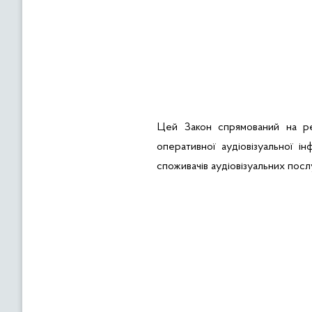
Цей Закон спрямований на реа
оперативної аудіовізуальної ін
споживачів аудіовізуальних посл