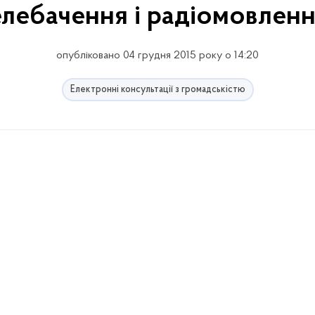
елебачення і радіомовленн
опубліковано 04 грудня 2015 року о 14:20
Електронні консультації з громадськістю