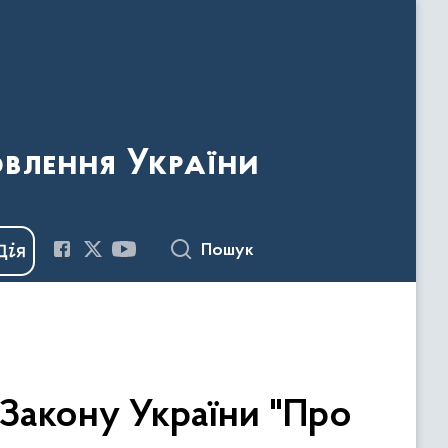
овлення України
Пошук
 Закону України "Про