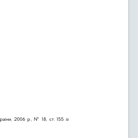
аїни, 2006 р., № 18, ст. 155 із