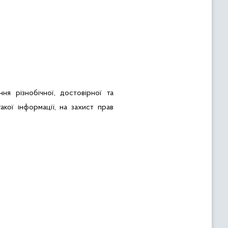
я різнобічної, достовірної та
акої інформації, на захист прав