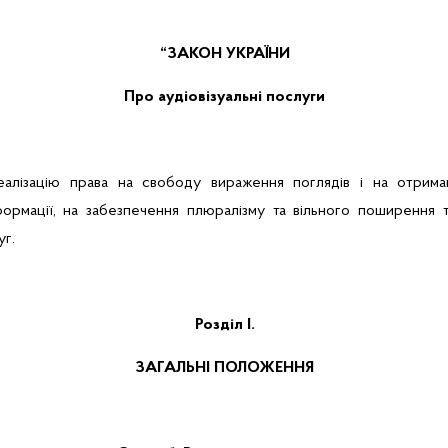
“ЗАКОН УКРАЇНИ
Про аудіовізуальні послуги
лізацію права на свободу вираження поглядів і на отриманн
формації, на забезпечення плюралізму та вільного поширення т
уг.
Розділ I.
ЗАГАЛЬНІ ПОЛОЖЕННЯ