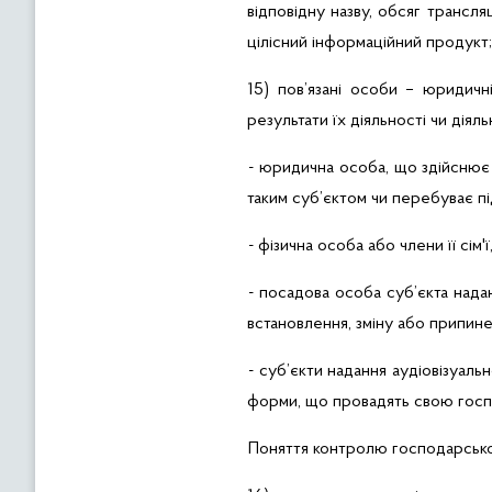
відповідну назву, обсяг трансля
цілісний інформаційний продукт;
15) пов’язані особи – юридичн
результати їх діяльності чи діял
- юридична особа, що здійснює 
таким суб’єктом чи перебуває пі
- фізична особа або члени її сім
- посадова особа суб’єкта надан
встановлення, зміну або припинен
- суб’єкти надання аудіовізуаль
форми, що провадять свою госпо
Поняття контролю господарської