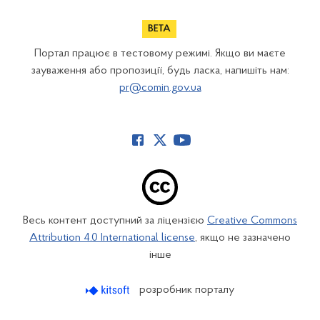
Портал працює в тестовому режимі. Якщо ви маєте
зауваження або пропозиції, будь ласка, напишіть нам:
pr@comin.gov.ua
Весь контент доступний за ліцензією
Creative Commons
Attribution 4.0 International license
, якщо не зазначено
інше
розробник порталу