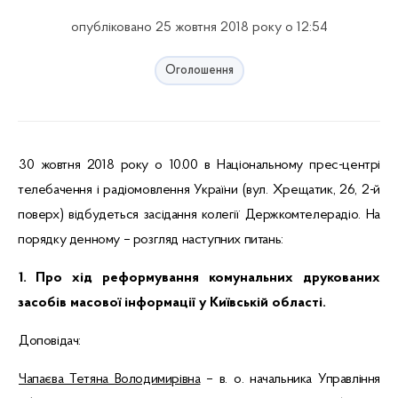
опубліковано 25 жовтня 2018 року о 12:54
Оголошення
30 жовтня 2018 року о 10.00 в Національному прес-центрі
телебачення і радіомовлення України (вул. Хрещатик, 26, 2-й
поверх) відбудеться засідання колегії Держкомтелерадіо. На
порядку денному – розгляд наступних питань:
1.
Про хід реформування комунальних друкованих
засобів масової інформації у Київській області
.
Доповідач:
Чапаєва Тетяна Володимирівна
– в. о. начальника Управління