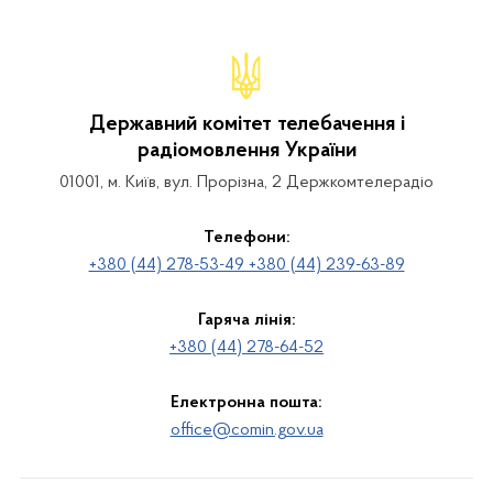
Державний комітет телебачення і
радіомовлення України
01001, м. Київ, вул. Прорізна, 2 Держкомтелерадіо
Телефони:
+380 (44) 278-53-49 +380 (44) 239-63-89
Гаряча лінія:
+380 (44) 278-64-52
Електронна пошта:
office@comin.gov.ua