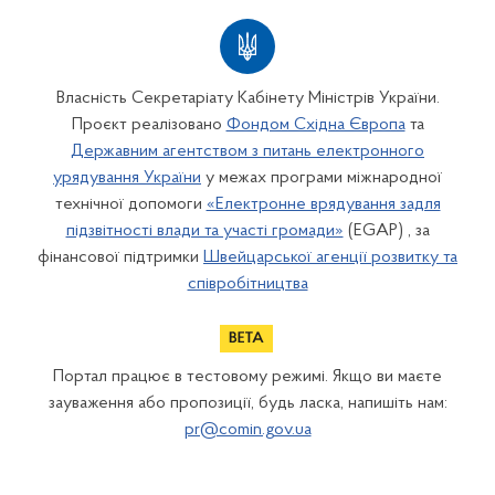
Власність Секретаріату Кабінету Міністрів України.
Проєкт реалізовано
Фондом Східна Європа
та
Державним агентством з питань електронного
урядування України
у межах програми міжнародної
технічної допомоги
«Електронне врядування задля
підзвітності влади та участі громади»
(EGAP) , за
фінансової підтримки
Швейцарської агенції розвитку та
співробітництва
Портал працює в тестовому режимі. Якщо ви маєте
зауваження або пропозиції, будь ласка, напишіть нам:
pr@comin.gov.ua