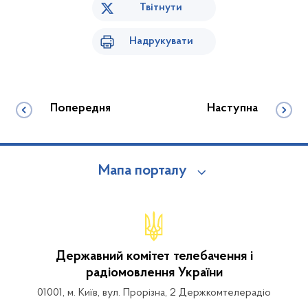
Твітнути
Надрукувати
Попередня
Наступна
Мапа порталу
Державний комітет телебачення і
радіомовлення України
01001, м. Київ, вул. Прорізна, 2 Держкомтелерадіо