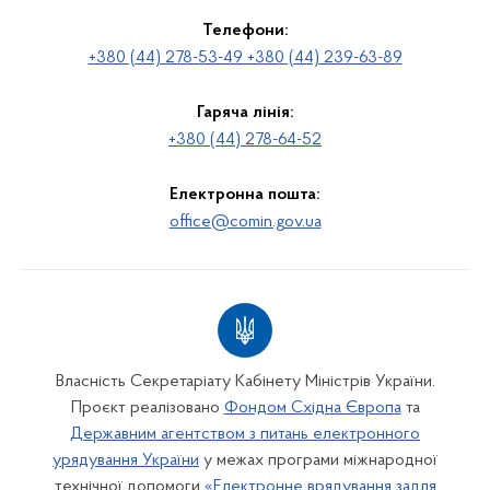
Телефони:
+380 (44) 278-53-49 +380 (44) 239-63-89
Гаряча лінія:
+380 (44) 278-64-52
Електронна пошта:
office@comin.gov.ua
Власність Секретаріату Кабінету Міністрів України.
Проєкт реалізовано
Фондом Східна Європа
та
Державним агентством з питань електронного
урядування України
у межах програми міжнародної
технічної допомоги
«Електронне врядування задля