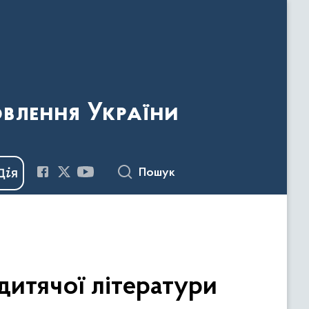
овлення України
Пошук
итячої літератури