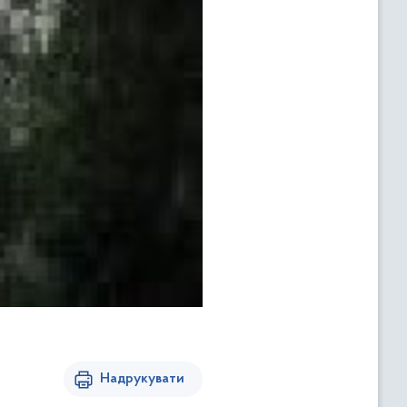
Надрукувати