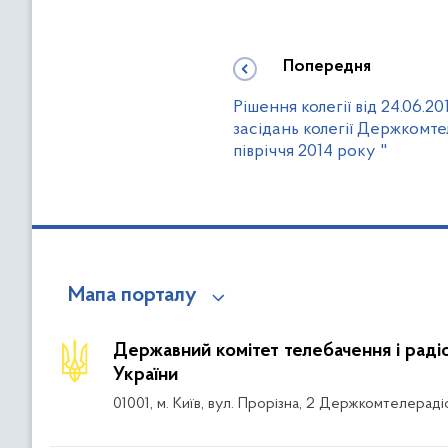
Попередня
Рішення колегії від 24.06.
засідань колегії Держкомте
півріччя 2014 року "
Мапа порталу
Державний комітет телебачення і рад
України
01001, м. Київ, вул. Прорізна, 2 Держкомтелераді