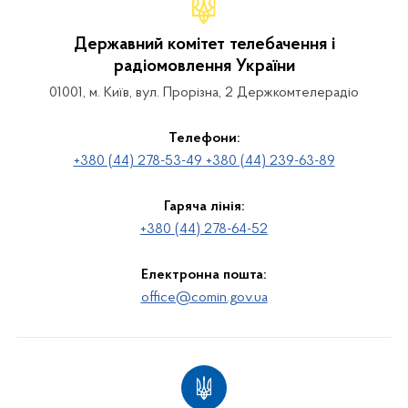
Державний комітет телебачення і
радіомовлення України
01001, м. Київ, вул. Прорізна, 2 Держкомтелерадіо
Телефони:
+380 (44) 278-53-49 +380 (44) 239-63-89
Гаряча лінія:
+380 (44) 278-64-52
Електронна пошта:
office@comin.gov.ua