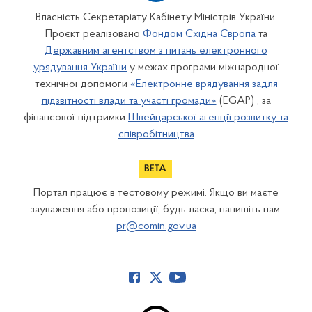
Власність Секретаріату Кабінету Міністрів України.
Проєкт реалізовано
Фондом Східна Європа
та
Державним агентством з питань електронного
урядування України
у межах програми міжнародної
технічної допомоги
«Електронне врядування задля
підзвітності влади та участі громади»
(EGAP) , за
фінансової підтримки
Швейцарської агенції розвитку та
співробітництва
Портал працює в тестовому режимі. Якщо ви маєте
зауваження або пропозиції, будь ласка, напишіть нам:
pr@comin.gov.ua