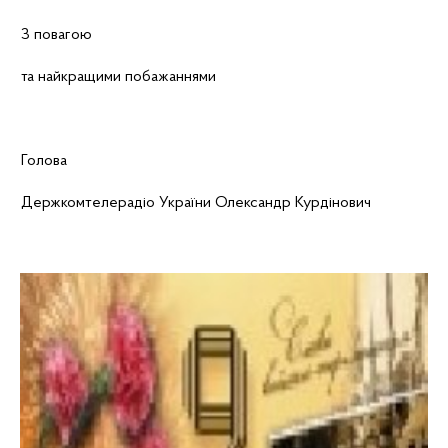
З повагою
та найкращими побажаннями
Голова
Держкомтелерадіо України
Олександр Курдінович