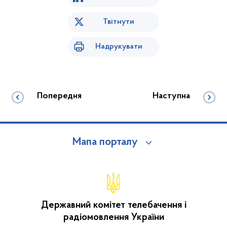
Твітнути
Надрукувати
Попередня
Наступна
Мапа порталу
Державний комітет телебачення і
радіомовлення України