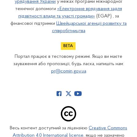
урядування України
у межах програми міжнародної
технічної допомоги
«Електронне врядування задля
підзвітності влади та участі громади»
(EGAP) , за
фінансової підтримки
Швейцарської агенції розвитку та
співробітництва
Портал працює в тестовому режимі. Якщо ви маєте
зауваження або пропозиції, будь ласка, напишіть нам:
pr@comin.gov.ua
Весь контент доступний за ліцензією
Creative Commons
Attribution 4.0 International license
, якщо не зазначено