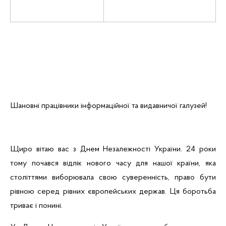
Шановні працівники інформаційної та видавничої галузей!
Щиро вітаю вас з Днем Незалежності України. 24 роки
тому почався відлік нового часу для нашої країни, яка
століттями виборювала свою суверенність, право бути
рівною серед рівних європейських держав. Ця боротьба
триває і понині.