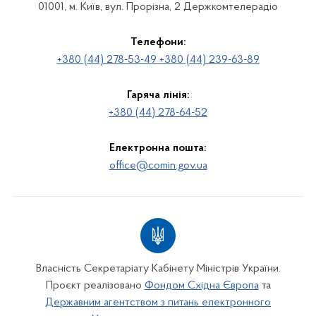
01001, м. Київ, вул. Прорізна, 2 Держкомтелерадіо
Телефони:
+380 (44) 278-53-49 +380 (44) 239-63-89
Гаряча лінія:
+380 (44) 278-64-52
Електронна пошта:
office@comin.gov.ua
Власність Секретаріату Кабінету Міністрів України.
Проєкт реалізовано
Фондом Східна Європа
та
Державним агентством з питань електронного