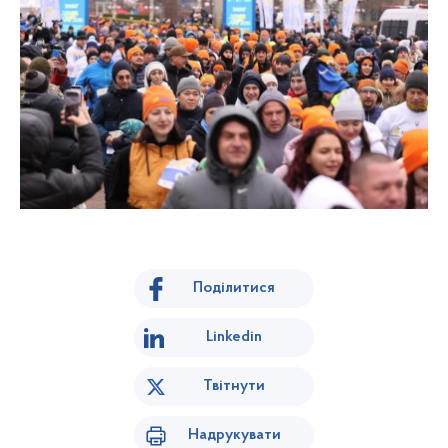
Поділитися
Linkedin
Твітнути
Надрукувати