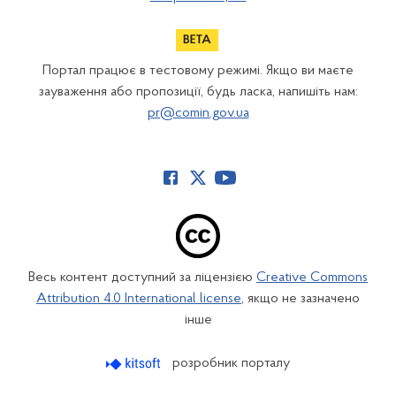
Портал працює в тестовому режимі. Якщо ви маєте
зауваження або пропозиції, будь ласка, напишіть нам:
pr@comin.gov.ua
Весь контент доступний за ліцензією
Creative Commons
Attribution 4.0 International license
, якщо не зазначено
інше
розробник порталу