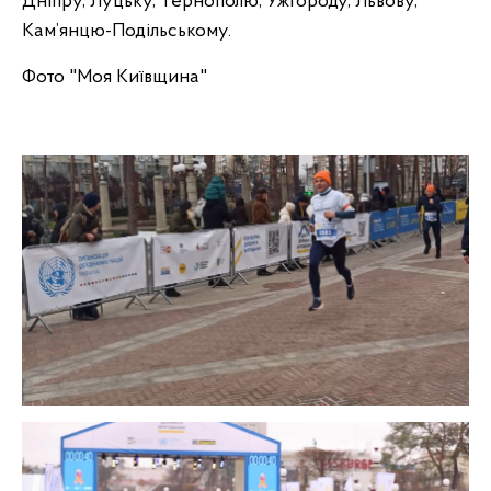
Дніпру, Луцьку, Тернополю, Ужгороду, Львову,
Кам’янцю-Подільському.
Фото "Моя Київщина"