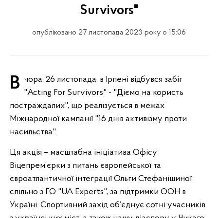
Survivors"
опубліковано 27 листопада 2023 року о 15:06
Вчора, 26 листопада, в Ірпені відбувся забіг
"Acting For Survivors" - "Діємо на користь
постраждалих", що реалізується в межах
Міжнародної кампанії "16 днів активізму проти
насильства".
Ця акція – масштабна ініціатива Офісу
Віцепрем’єрки з питань європейської та
євроатлантичної інтеграції Ольги Стефанішиної
спільно з ГО "UA Experts", за підтримки ООН в
Україні. Спортивний захід об’єднує сотні учасників