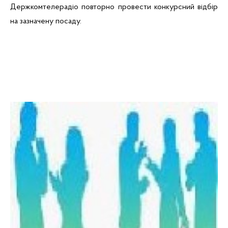
Держкомтелерадіо повторно провести конкурсний відбір
на зазначену посаду.