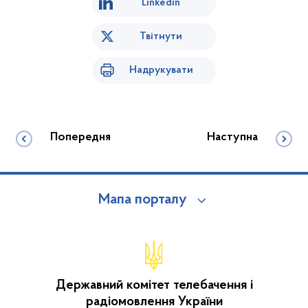
Linkedin
Твітнути
Надрукувати
Попередня
Наступна
Мапа порталу
Державний комітет телебачення і
радіомовлення України