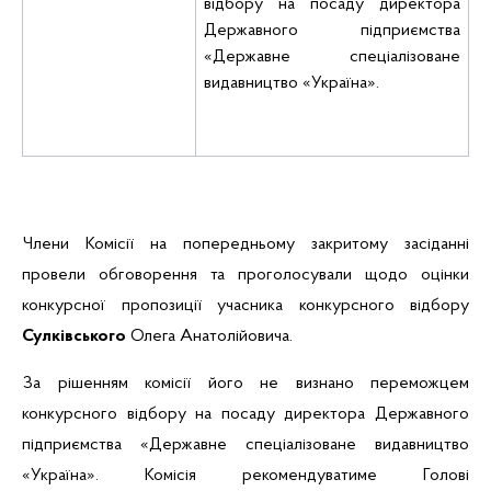
відбору на посаду директора
Державного підприємства
«Державне спеціалізоване
видавництво «Україна».
Члени Комісії на попередньому закритому засіданні
провели обговорення та проголосували щодо оцінки
конкурсної пропозиції учасника конкурсного відбору
Сулківського
Олега Анатолійовича.
За рішенням комісії його не визнано переможцем
конкурсного відбору на
посаду директора Державного
підприємства «Державне спеціалізоване видавництво
«Україна». Комісія
рекомендуватиме Голові