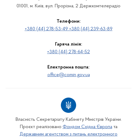
01001, м. Київ, вул. Прорізна, 2 Держкомтелерадіо
Телефони:
+380 (44) 278-53-49 +380 (44) 239-63-89
Гаряча лінія:
+380 (44) 278-64-52
Електронна пошта:
office@comin.gov.ua
Власність Секретаріату Кабінету Міністрів України.
Проєкт реалізовано
Фондом Східна Європа
та
Державним агентством з питань електронного