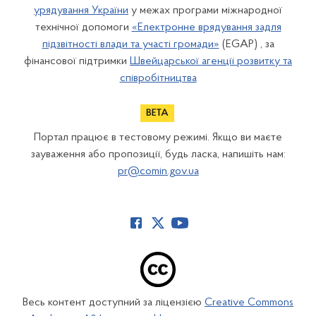
урядування України
у межах програми міжнародної
технічної допомоги
«Електронне врядування задля
підзвітності влади та участі громади»
(EGAP) , за
фінансової підтримки
Швейцарської агенції розвитку та
співробітництва
Портал працює в тестовому режимі. Якщо ви маєте
зауваження або пропозиції, будь ласка, напишіть нам:
pr@comin.gov.ua
Весь контент доступний за ліцензією
Creative Commons