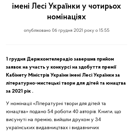
імені Лесі Українки у чотирьох
номінаціях
опубліковано 06 грудня 2021 року о 15:55
1 грудня Держкомтелерадіо завершив прийом
заявок на участь у конкурсі на здобуття премії
Кабінету Міністрів України імені Лесі Українки за
літературно-мистецькі твори для дітей та юнацтва
за 2021 рік .
У номінації «Літературні твори для дітей та
юнацтва» подано 54 роботи 40 авторів. Книги, що
висунуті на премію, вийшли друком у 34
українських видавництвах і видавничих