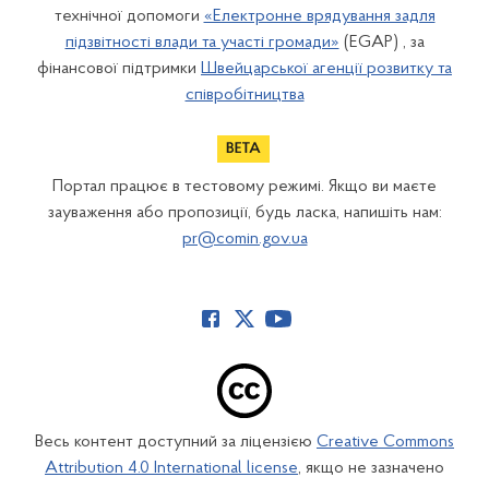
технічної допомоги
«Електронне врядування задля
підзвітності влади та участі громади»
(EGAP) , за
фінансової підтримки
Швейцарської агенції розвитку та
співробітництва
Портал працює в тестовому режимі. Якщо ви маєте
зауваження або пропозиції, будь ласка, напишіть нам:
pr@comin.gov.ua
Весь контент доступний за ліцензією
Creative Commons
Attribution 4.0 International license
, якщо не зазначено