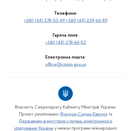
Телефони:
+380 (44) 278-53-49 +380 (44) 239-63-89
Гаряча лінія:
+380 (44) 278-64-52
Електронна пошта:
office@comin.gov.ua
Власність Секретаріату Кабінету Міністрів України.
Проєкт реалізовано
Фондом Східна Європа
та
Державним агентством з питань електронного
урядування України
у межах програми міжнародної