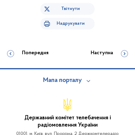
Твітнути
Надрукувати
Попередня
Наступна
Мапа порталу
Державний комітет телебачення і
радіомовлення України
01001, м. Київ, вул. Прорізна, 2 Держкомтелерадіо