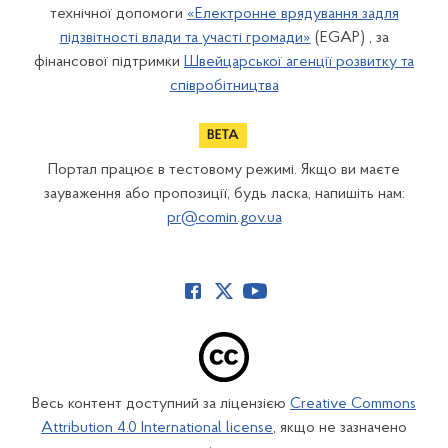
технічної допомоги
«Електронне врядування задля
підзвітності влади та участі громади»
(EGAP) , за
фінансової підтримки
Швейцарської агенції розвитку та
співробітництва
Портал працює в тестовому режимі. Якщо ви маєте
зауваження або пропозиції, будь ласка, напишіть нам:
pr@comin.gov.ua
Весь контент доступний за ліцензією
Creative Commons
Attribution 4.0 International license
, якщо не зазначено