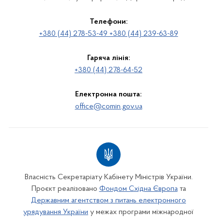
Телефони:
+380 (44) 278-53-49 +380 (44) 239-63-89
Гаряча лінія:
+380 (44) 278-64-52
Електронна пошта:
office@comin.gov.ua
Власність Секретаріату Кабінету Міністрів України.
Проєкт реалізовано
Фондом Східна Європа
та
Державним агентством з питань електронного
урядування України
у межах програми міжнародної