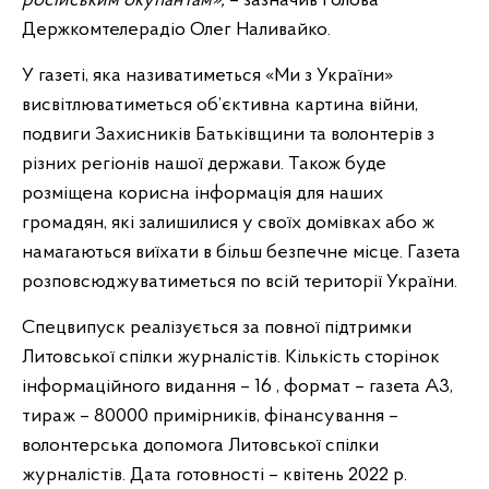
російським окупантам»,
– зазначив Голова
Держкомтелерадіо Олег Наливайко.
У газеті, яка називатиметься «Ми з України»
висвітлюватиметься об’єктивна картина війни,
подвиги Захисників Батьківщини та волонтерів з
різних регіонів нашої держави. Також буде
розміщена корисна інформація для наших
громадян, які залишилися у своїх домівках або ж
намагаються виїхати в більш безпечне місце. Газета
розповсюджуватиметься по всій території України.
Спецвипуск реалізується за повної підтримки
Литовської спілки журналістів. Кількість сторінок
інформаційного видання – 16 , формат – газета А3,
тираж – 80000 примірників, фінансування –
волонтерська допомога Литовської спілки
журналістів. Дата готовності – квітень 2022 р.