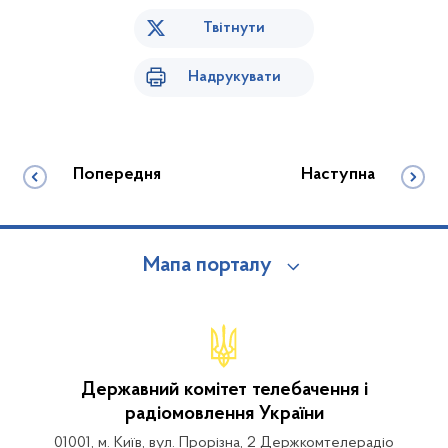
Твітнути
Надрукувати
Попередня
Наступна
Мапа порталу
Державний комітет телебачення і
радіомовлення України
01001, м. Київ, вул. Прорізна, 2 Держкомтелерадіо