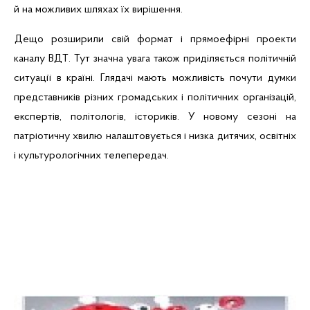
й на можливих шляхах їх вирішення.
Дещо розширили свій формат і
прямоефірні
проекти
каналу
ВДТ
. Тут значна увага також приділяється політичній
ситуації в країні. Глядачі мають можливість почути думки
представників різних громадських і політичних організацій,
експертів, політологів, істориків. У новому сезоні на
патріотичну хвилю налаштовується і низка дитячих, освітніх
і культурологічних телепередач.