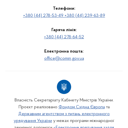
Телефони:
+380 (44) 278-53-49 +380 (44) 239-63-89
Гаряча лінія:
+380 (44) 278-64-52
Електронна пошта:
office@comin.gov.ua
Власність Секретаріату Кабінету Міністрів України.
Проєкт реалізовано
Фондом Східна Європа
та
Державним агентством з питань електронного
урядування України
у межах програми міжнародної
технічної допомоги
«Електронне врядування задля