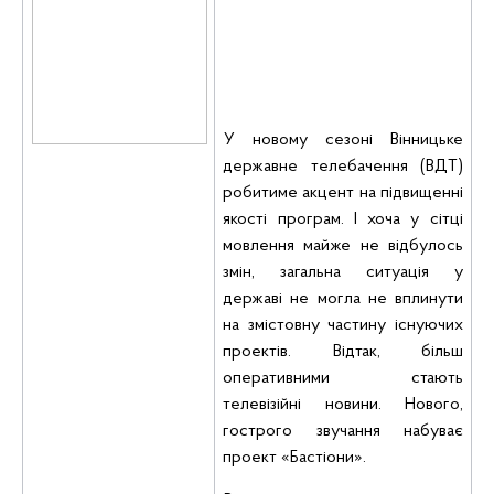
У новому сезоні Вінницьке
державне телебачення (
ВДТ
)
робитиме акцент на підвищенні
якості програм. І хоча у сітці
мовлення майже не відбулось
змін, загальна ситуація у
державі не могла не вплинути
на змістовну частину існуючих
проектів. Відтак, більш
оперативними стають
телевізійні новини. Нового,
гострого звучання набуває
проект «Бастіони».