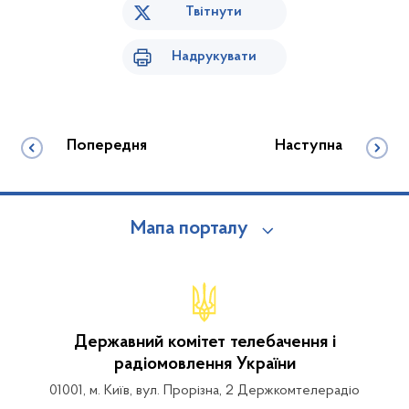
Твітнути
Надрукувати
Попередня
Наступна
Мапа порталу
Державний комітет телебачення і
радіомовлення України
01001, м. Київ, вул. Прорізна, 2 Держкомтелерадіо