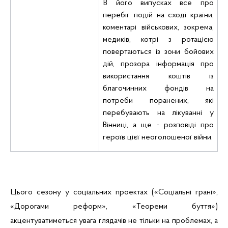
В його випусках все про
перебіг подій на сході країни,
коментарі військових, зокрема,
медиків, котрі з ротацією
повертаються із зони бойових
дій, прозора інформація про
використання коштів із
благочинних фондів на
потреби поранених, які
перебувають на лікуванні у
Вінниці, а ще - розповіді про
героїв цієї неоголошеної війни.
Цього сезону у соціальних проектах («Соціальні грані»,
«Дорогами реформ», «Теореми буття»)
акцентуватиметься увага глядачів не тільки на проблемах, а