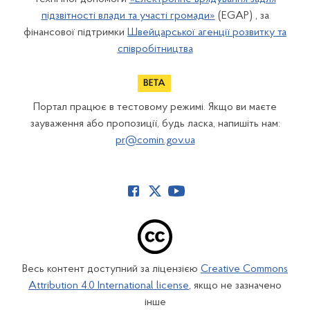
підзвітності влади та участі громади»
(EGAP) , за
фінансової підтримки
Швейцарської агенції розвитку та
співробітництва
Портал працює в тестовому режимі. Якщо ви маєте
зауваження або пропозиції, будь ласка, напишіть нам:
pr@comin.gov.ua
Весь контент доступний за ліцензією
Creative Commons
Attribution 4.0 International license
, якщо не зазначено
інше