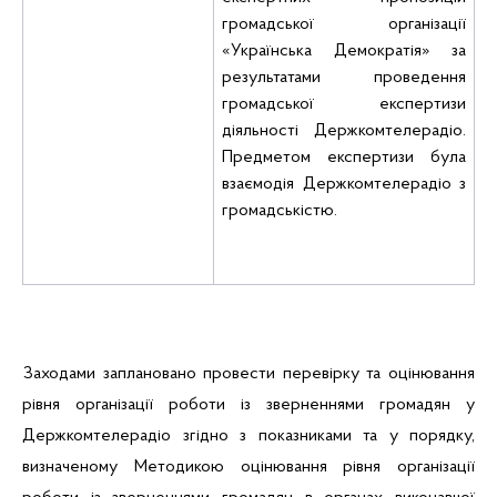
громадської організації
«Українська Демократія» за
результатами проведення
громадської експертизи
діяльності Держкомтелерадіо.
Предметом експертизи була
взаємодія Держкомтелерадіо з
громадськістю.
Заходами заплановано провести перевірку та оцінювання
рівня організації роботи із зверненнями громадян у
Держкомтелерадіо згідно з показниками та у порядку,
визначеному
Методикою оцінювання рівня організації