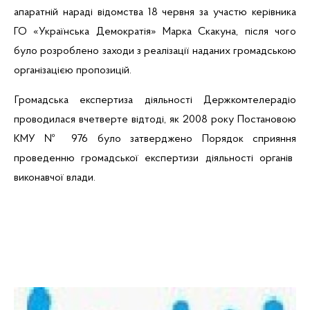
апаратній нараді відомства 18 червня за участю керівника
ГО «Українська Демократія» Марка Скакуна, після чого
було розроблено заходи з реалізації наданих громадською
організацією пропозицій.
Громадська експертиза діяльності Держкомтелерадіо
проводилася вчетверте відтоді, як 2008 року Постановою
КМУ № 976 було затверджено Порядок
сприяння
проведенню
громадської
експертизи
діяльності
органів
виконавчої
влади
.