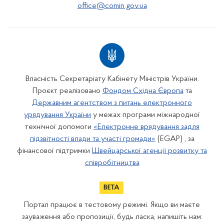
office@comin.gov.ua
Власність Секретаріату Кабінету Міністрів України.
Проєкт реалізовано
Фондом Східна Європа
та
Державним агентством з питань електронного
урядування України
у межах програми міжнародної
технічної допомоги
«Електронне врядування задля
підзвітності влади та участі громади»
(EGAP) , за
фінансової підтримки
Швейцарської агенції розвитку та
співробітництва
Портал працює в тестовому режимі. Якщо ви маєте
зауваження або пропозиції, будь ласка, напишіть нам: