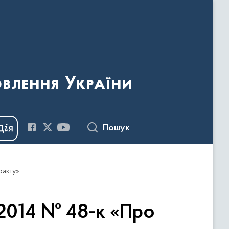
овлення України
Пошук
ракту»
.2014 № 48-к «Про