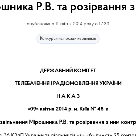
шника Р.В. та розірвання 
опубліковано 11 квітня 2014 року о 17:33
Конкурси на посади керівників
ДЕРЖАВНИЙ КОМІТЕТ
ТЕЛЕБАЧЕННЯ І РАДІОМОВЛЕННЯ УКРАЇНИ
Н А К А З
«09» квітня 2014 р. м. Київ № 48-к
звільнення Мірошника Р.В. та розірвання з ним конт
і 36 КЗпП України та підпунктів «а», «б» пункту 25 контрак