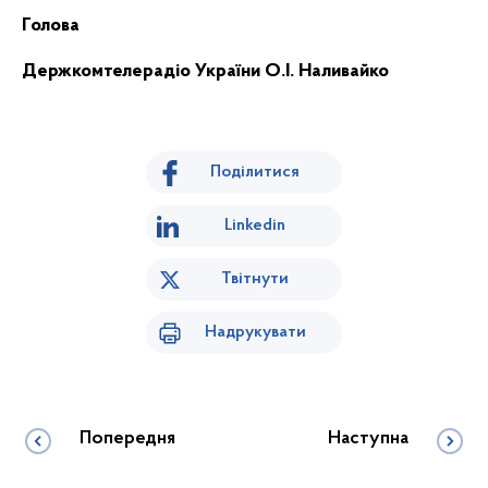
Голова
Держкомтелерадіо України О.І.
Наливайко
Поділитися
Linkedin
Твітнути
Надрукувати
Попередня
Наступна