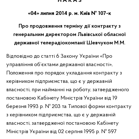
Н А К А З
«04» липня 2014 р. м. Київ № 107-к
Про продовження терміну дії контракту з
генеральним директором Львівської обласної
державної телерадіокомпанії Шевчуком М.М.
Відповідно до статті 6 Закону України «Про
управління об’єктами державної власності»,
Положення про порядок укладання контракту з
керівником підприємства, що є у державній
власності, при найманні на роботу, затвердженого
постановою Кабінету Міністрів України від 19
березня 1993 р. № 203 та Типової форми контракту
з керівником підприємства, що є у державній
власності, затвердженої постановою Кабінету
Міністрів України від 02 серпня 1995 р. № 597