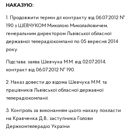
НАКАЗУЮ:
1. Продовжити термін дії контракту від 06.07.2012 №
190 з ШЕВЧУКОМ Миколою Миколайовичем,
генеральним директором Львівської обласної
державної телерадіокомпанії по 05 вересня 2014
року.
Підстава: заява Шевчука М.М. від 02.07.2014,
контракт від 06.07.2012 № 190.
2. Наказ довести до відома Шевчука М.М. та
працівників Львівської обласної державної
телерадіокомпанії.
3. Контроль за виконанням цього наказу покласти
на Кравченка Д.В., заступника Голови
Держкомтелерадіо України.