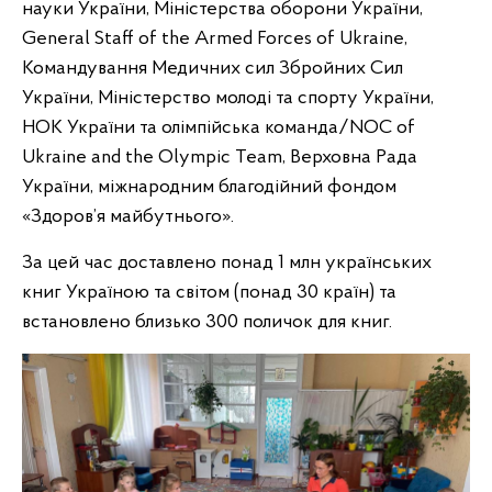
науки України, Міністерства оборони України,
General Staff of the Armed Forces of Ukraine,
Командування Медичних сил Збройних Сил
України, Міністерство молоді та спорту України,
НОК України та олімпійська команда/NOC of
Ukraine and the Olympic Team, Верховна Рада
України, міжнародним благодійний фондом
«Здоров’я майбутнього».
За цей час доставлено понад 1 млн українських
книг Україною та світом (понад 30 країн) та
встановлено близько 300 поличок для книг.