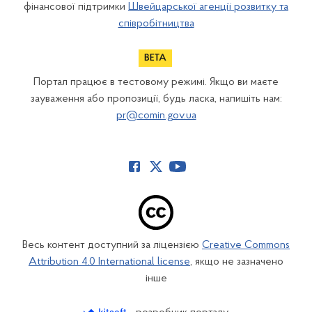
фінансової підтримки
Швейцарської агенції розвитку та
співробітництва
Портал працює в тестовому режимі. Якщо ви маєте
зауваження або пропозиції, будь ласка, напишіть нам:
pr@comin.gov.ua
Весь контент доступний за ліцензією
Creative Commons
Attribution 4.0 International license
, якщо не зазначено
інше