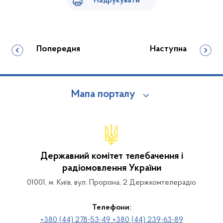
Надрукувати
Попередня
Наступна
Мапа порталу
Державний комітет телебачення і
радіомовлення України
01001, м. Київ, вул. Прорізна, 2 Держкомтелерадіо
Телефони:
+380 (44) 278-53-49 +380 (44) 239-63-89