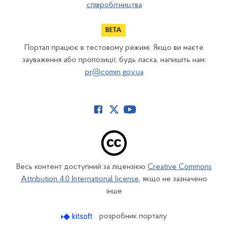
співробітництва
Портал працює в тестовому режимі. Якщо ви маєте
зауваження або пропозиції, будь ласка, напишіть нам:
pr@comin.gov.ua
Весь контент доступний за ліцензією
Creative Commons
Attribution 4.0 International license
, якщо не зазначено
інше
розробник порталу