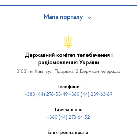
Мапа порталу
Державний комітет телебачення і
радіомовлення України
01001, м. Київ, вул. Прорізна, 2 Держкомтелерадіо
Телефони:
+380 (44) 278-53-49 +380 (44) 239-63-89
Гаряча лінія:
+380 (44) 278-64-52
Електронна пошта: