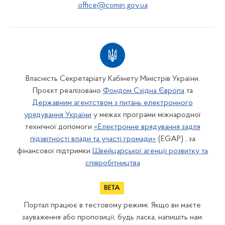
office@comin.gov.ua
Власність Секретаріату Кабінету Міністрів України.
Проєкт реалізовано
Фондом Східна Європа
та
Державним агентством з питань електронного
урядування України
у межах програми міжнародної
технічної допомоги
«Електронне врядування задля
підзвітності влади та участі громади»
(EGAP) , за
фінансової підтримки
Швейцарської агенції розвитку та
співробітництва
Портал працює в тестовому режимі. Якщо ви маєте
зауваження або пропозиції, будь ласка, напишіть нам: