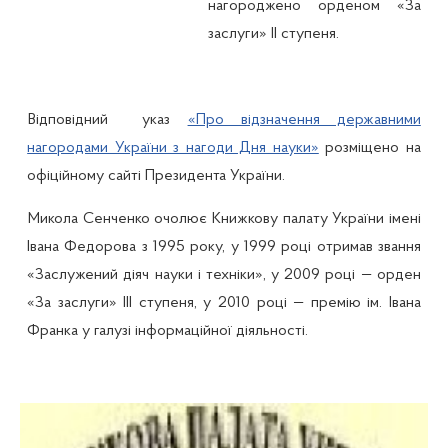
нагороджено орденом «За
заслуги» ІІ ступеня.
Відповідний указ
«Про відзначення державними
нагородами України з нагоди Дня науки»
розміщено на
офіційному сайті Президента України.
Микола Сенченко очолює Книжкову палату України імені
Івана Федорова з 1995 року, у 1999 році отримав звання
«Заслужений діяч науки і техніки», у 2009 році — орден
«За заслуги» ІІІ ступеня, у 2010 році — премію ім. Івана
Франка у галузі інформаційної діяльності.