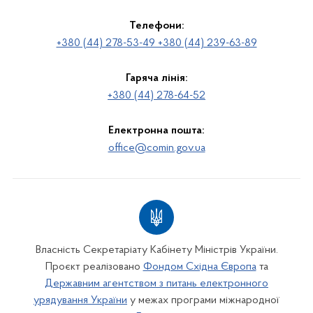
Телефони:
+380 (44) 278-53-49 +380 (44) 239-63-89
Гаряча лінія:
+380 (44) 278-64-52
Електронна пошта:
office@comin.gov.ua
Власність Секретаріату Кабінету Міністрів України.
Проєкт реалізовано
Фондом Східна Європа
та
Державним агентством з питань електронного
урядування України
у межах програми міжнародної