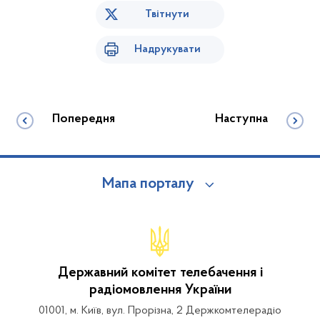
Твітнути
Надрукувати
Попередня
Наступна
Мапа порталу
Державний комітет телебачення і
радіомовлення України
01001, м. Київ, вул. Прорізна, 2 Держкомтелерадіо