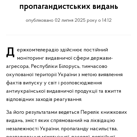
пропагандистських видань
опубліковано 02 липня 2025 року о 14:12
Держкомтелерадіо здійснює постійний
моніторинг видавничої сфери держави-
агресора, Республіки Білорусь, тимчасово
окупованої території України з метою виявлення
фактів випуску у світ і розповсюдження
антиукраїнської видавничої продукції та вжиття
відповідних заходів реагування.
За його результатами ведеться Перелік книжкових
видань, зміст яких спрямований на ліквідацію
незалежності України, пропаганду насильства,