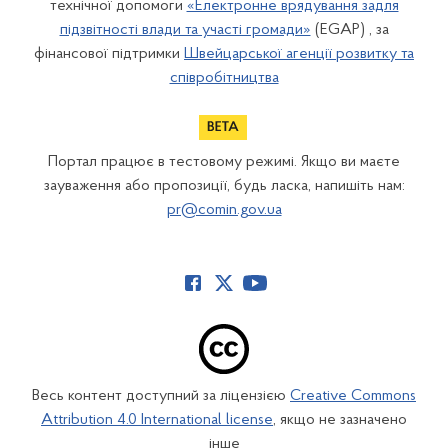
технічної допомоги
«Електронне врядування задля
підзвітності влади та участі громади»
(EGAP) , за
фінансової підтримки
Швейцарської агенції розвитку та
співробітництва
Портал працює в тестовому режимі. Якщо ви маєте
зауваження або пропозиції, будь ласка, напишіть нам:
pr@comin.gov.ua
Весь контент доступний за ліцензією
Creative Commons
Attribution 4.0 International license
, якщо не зазначено
інше