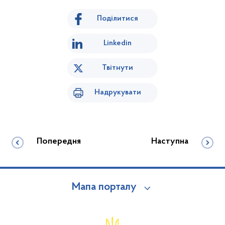
Поділитися
Linkedin
Твітнути
Надрукувати
Попередня
Наступна
Мапа порталу