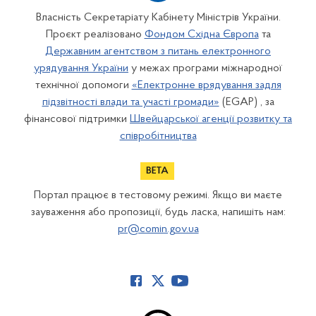
Власність Секретаріату Кабінету Міністрів України.
Проєкт реалізовано
Фондом Східна Європа
та
Державним агентством з питань електронного
урядування України
у межах програми міжнародної
технічної допомоги
«Електронне врядування задля
підзвітності влади та участі громади»
(EGAP) , за
фінансової підтримки
Швейцарської агенції розвитку та
співробітництва
Портал працює в тестовому режимі. Якщо ви маєте
зауваження або пропозиції, будь ласка, напишіть нам:
pr@comin.gov.ua