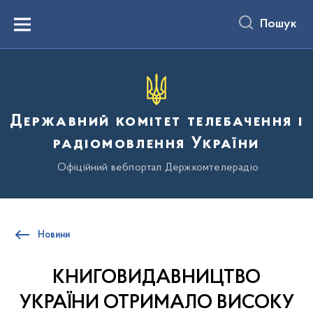
до
основного
Пошук
вмісту
Menu
Державний комітет телебачення і
радіомовлення України
Офіційний вебпортал Держкомтелерадіо
Новини
КНИГОВИДАВНИЦТВО
УКРАЇНИ ОТРИМАЛО ВИСОКУ