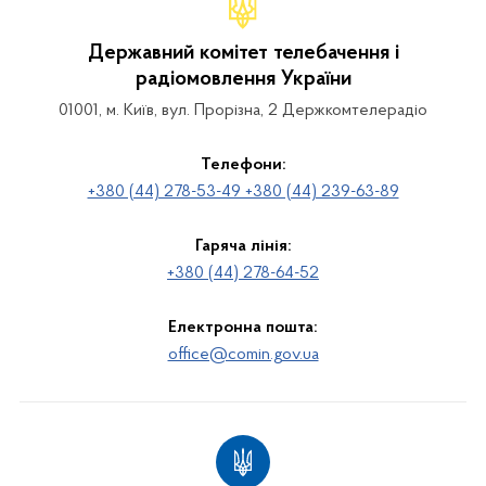
Державний комітет телебачення і
радіомовлення України
01001, м. Київ, вул. Прорізна, 2 Держкомтелерадіо
Телефони:
+380 (44) 278-53-49 +380 (44) 239-63-89
Гаряча лінія:
+380 (44) 278-64-52
Електронна пошта:
office@comin.gov.ua