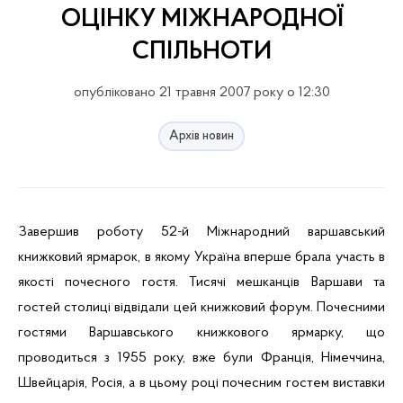
ОЦІНКУ МІЖНАРОДНОЇ
СПІЛЬНОТИ
опубліковано 21 травня 2007 року о 12:30
Архів новин
З
авершив роботу 52-й Міжнародний варшавський
книжковий ярмарок
, в якому Україна вперше брала участь в
якості почесного гостя. Тисячі мешканців Варшави та
гостей столиці відвідали цей книжковий форум. Почесними
гостями Варшавського книжкового ярмарку, що
проводиться з 1955 року, вже були Франція, Німеччина,
Швейцарія, Росія, а в цьому році почесним гостем виставки