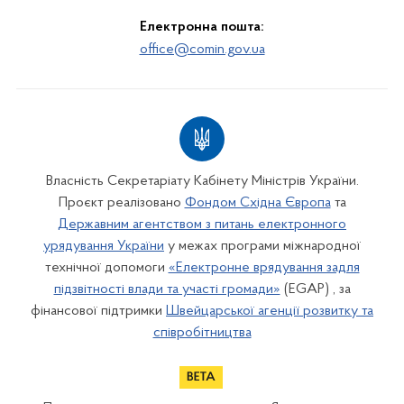
Електронна пошта:
office@comin.gov.ua
Власність Секретаріату Кабінету Міністрів України.
Проєкт реалізовано
Фондом Східна Європа
та
Державним агентством з питань електронного
урядування України
у межах програми міжнародної
технічної допомоги
«Електронне врядування задля
підзвітності влади та участі громади»
(EGAP) , за
фінансової підтримки
Швейцарської агенції розвитку та
співробітництва