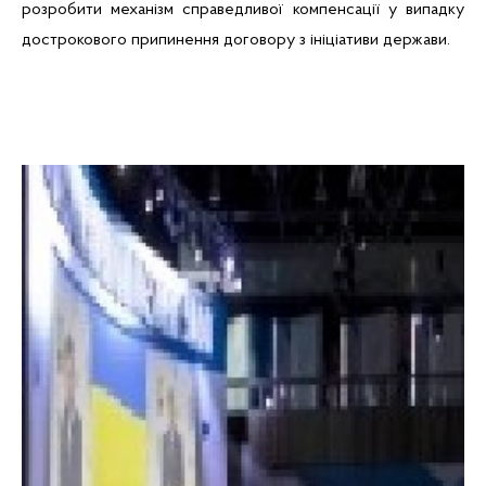
розробити механізм справедливої компенсації у випадку
дострокового припинення договору з ініціативи держави.