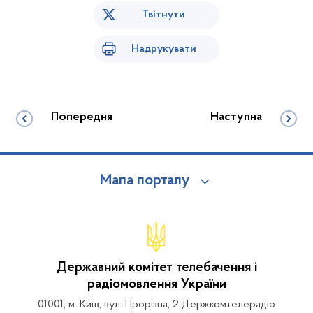
Твітнути
Надрукувати
Попередня
Наступна
Мапа порталу
Державний комітет телебачення і
радіомовлення України
01001, м. Київ, вул. Прорізна, 2 Держкомтелерадіо