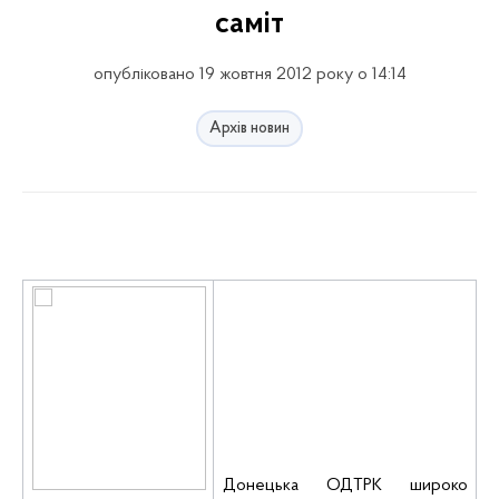
саміт
опубліковано 19 жовтня 2012 року о 14:14
Архів новин
Донецька
ОДТРК
широко