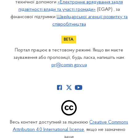
технічної допомоги
«Електронне врядування задля
підзвітності влади та участі громади»
(EGAP) , за
фінансової підтримки
Швейцарської агенції розвитку та
співробітництва
Портал працює в тестовому режимі. Якщо ви маєте
зауваження або пропозиції, будь ласка, напишіть нам:
pr@comin.gov.ua
Весь контент доступний за ліцензією
Creative Commons
Attribution 4.0 International license
, якщо не зазначено
інше