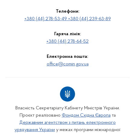
Телефони:
+380 (44) 278-53-49 +380 (44) 239-63-89
Гаряча лінія:
+380 (44) 278-64-52
Електронна пошта:
office@comin.gov.ua
Власність Секретаріату Кабінету Міністрів України.
Проєкт реалізовано
Фондом Східна Європа
та
Державним агентством з питань електронного
урядування України
у межах програми міжнародної