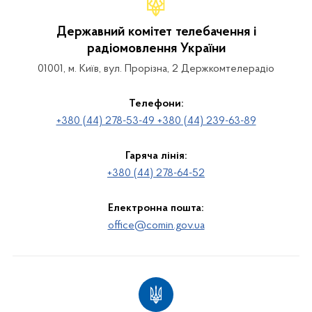
Державний комітет телебачення і
радіомовлення України
01001, м. Київ, вул. Прорізна, 2 Держкомтелерадіо
Телефони:
+380 (44) 278-53-49 +380 (44) 239-63-89
Гаряча лінія:
+380 (44) 278-64-52
Електронна пошта:
office@comin.gov.ua