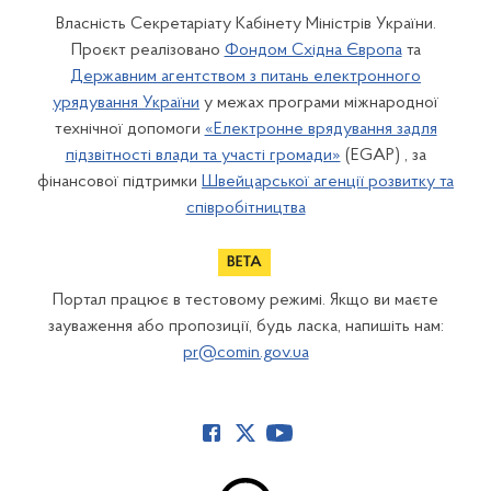
Власність Секретаріату Кабінету Міністрів України.
Проєкт реалізовано
Фондом Східна Європа
та
Державним агентством з питань електронного
урядування України
у межах програми міжнародної
технічної допомоги
«Електронне врядування задля
підзвітності влади та участі громади»
(EGAP) , за
фінансової підтримки
Швейцарської агенції розвитку та
співробітництва
Портал працює в тестовому режимі. Якщо ви маєте
зауваження або пропозиції, будь ласка, напишіть нам:
pr@comin.gov.ua