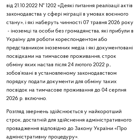
від 21.10.2022 № 1202 «Деякі питання реалізації актів
законодавства у сфері міграції в умовах воєнного
стану», і які наберуть чинності 07 травня 2026 року
- іноземці та особи без громадянства, які прибули в
Україну для роботи кореспондентом або
представником іноземних медіа і які документовані
посвідками на тимчасове проживання, строк
обміну яких настав після 24 лютого 2022 р.,
зобов’язані в установленому законодавством
порядку подати документи для обміну таких
посвідок на тимчасове проживання до 04 серпня
2026 р. включно.
Розгляд звернень здійснюється у найкоротший
строк, достатній для здійснення адміністративного
провадження відповідно до Закону України «Про
адміністративну процедуру».