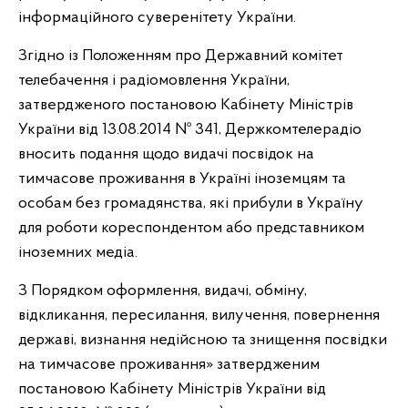
інформаційного суверенітету України.
Згідно із Положенням про Державний комітет
телебачення і радіомовлення України,
затвердженого постановою Кабінету Міністрів
України від 13.08.2014 № 341, Держкомтелерадіо
вносить подання щодо видачі посвідок на
тимчасове проживання в Україні іноземцям та
особам без громадянства, які прибули в Україну
для роботи кореспондентом або представником
іноземних медіа.
З Порядком оформлення, видачі, обміну,
відкликання, пересилання, вилучення, повернення
державі, визнання недійсною та знищення посвідки
на тимчасове проживання» затвердженим
постановою Кабінету Міністрів України від