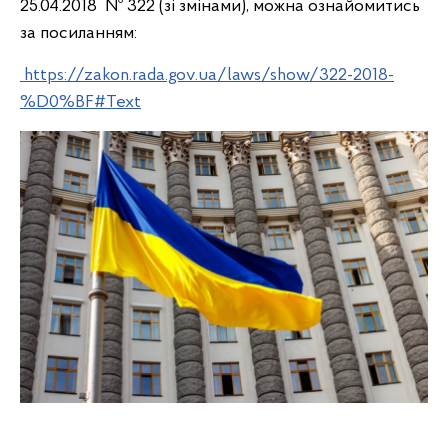
25.04.2018 № 322 (зі змінами), можна ознайомитись
за посиланням:
https://zakon.rada.gov.ua/laws/show/322-2018-
%D0%BF#Text