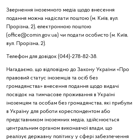
Звернення іноземного медіа щодо внесення
подання можна надіслати поштою (м. Київ, вул.
Прорізна, 2), електронною поштою
(office@comin.gov.ua) чи подати особисто (м. Київ,
вул. Прорізна, 2).
Телефон для довідок (044)-278-82-38.
Нагадаємо, що відповідно до Закону України «Про
правовий статус іноземців та осіб без
громадянства» внесення подання щодо видачі
посвідок на тимчасове проживання в Україні
іноземцям та особам без громадянства, які прибули
в Україну для роботи кореспондентом або
представником іноземних медіа, здійснюється
центральним органом виконавчої влади, що
реалізує державну політику у сфері забезпечення