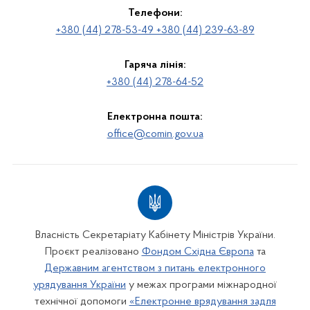
Телефони:
+380 (44) 278-53-49 +380 (44) 239-63-89
Гаряча лінія:
+380 (44) 278-64-52
Електронна пошта:
office@comin.gov.ua
Власність Секретаріату Кабінету Міністрів України.
Проєкт реалізовано
Фондом Східна Європа
та
Державним агентством з питань електронного
урядування України
у межах програми міжнародної
технічної допомоги
«Електронне врядування задля