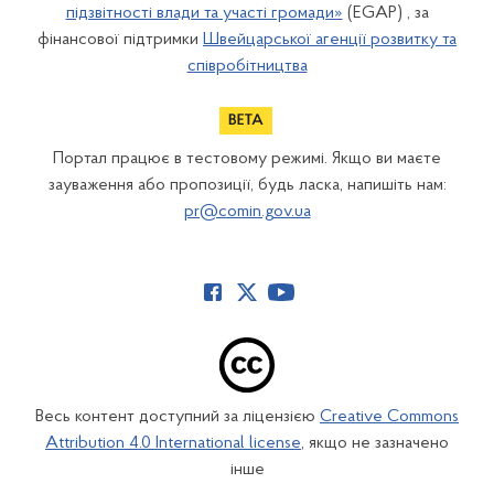
підзвітності влади та участі громади»
(EGAP) , за
фінансової підтримки
Швейцарської агенції розвитку та
співробітництва
Портал працює в тестовому режимі. Якщо ви маєте
зауваження або пропозиції, будь ласка, напишіть нам:
pr@comin.gov.ua
Весь контент доступний за ліцензією
Creative Commons
Attribution 4.0 International license
, якщо не зазначено
інше