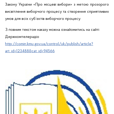
Закону України «Про місцеві вибори» з метою прозорого
висвітлення
виборчого
процесу та створення сприятливих
умов для всіх суб’єктів виборчого процесу.
З повним текстом наказу можна ознайомитись на сайті
Держкомтелерадіо
http://comin.kmu.gov.ua/control/uk/publish/article?
art_id=123488&cat_id=94566