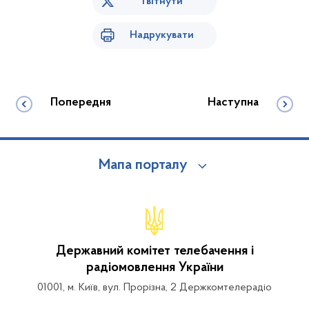
Твітнути
Надрукувати
Попередня
Наступна
Мапа порталу
Державний комітет телебачення і
радіомовлення України
01001, м. Київ, вул. Прорізна, 2 Держкомтелерадіо