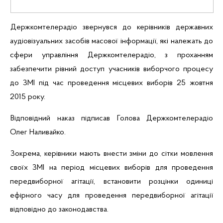
Держкомтелерадіо звернувся до керівників державних
аудіовізуальних засобів масової інформації, які належать до
сфери управління Держкомтелерадіо, з проханням
забезпечити рівний доступ учасників
виборчого
процесу
до ЗМІ під час проведення місцевих виборів 25 жовтня
2015 року.
Відповідний наказ підписав Голова Держкомтелерадіо
Олег Наливайко.
Зокрема, керівники мають
внести
зміни до сітки мовлення
своїх ЗМІ на період місцевих виборів для проведення
передвиборної агітації, встановити розцінки одиниці
ефірного часу для проведення передвиборної агітації
відповідно до законодавства.