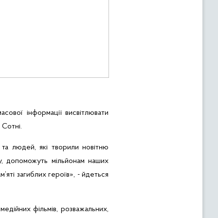
масової інформації висвітлювати
 Сотні.
 та людей, які творили новітню
пу, допоможуть мільйонам наших
’яті загиблих героїв», - йдеться
медійних фільмів, розважальних,