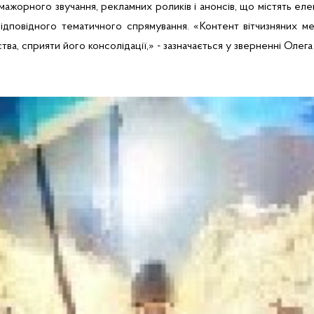
ажорного звучання, рекламних роликів і анонсів, що містять елем
ідповідного тематичного спрямування. «
Контент вітчизняних м
ва, сприяти його консолідації,» - зазначається у зверненні Олега