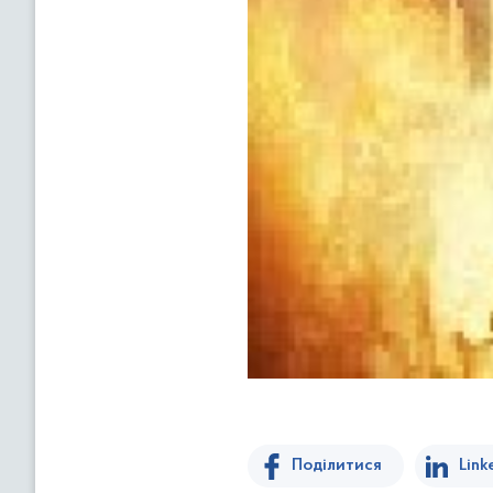
Поділитися
Link