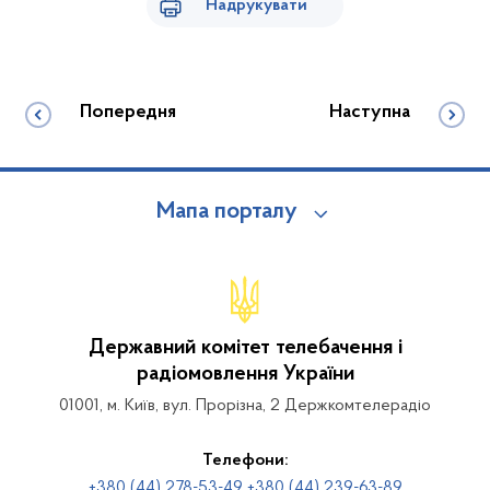
Надрукувати
Попередня
Наступна
Мапа порталу
Державний комітет телебачення і
радіомовлення України
01001, м. Київ, вул. Прорізна, 2 Держкомтелерадіо
Телефони:
+380 (44) 278-53-49 +380 (44) 239-63-89