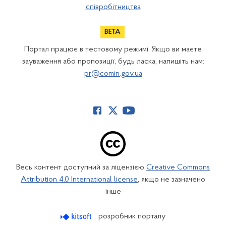
співробітництва
Портал працює в тестовому режимі. Якщо ви маєте
зауваження або пропозиції, будь ласка, напишіть нам:
pr@comin.gov.ua
Весь контент доступний за ліцензією
Creative Commons
Attribution 4.0 International license
, якщо не зазначено
інше
розробник порталу