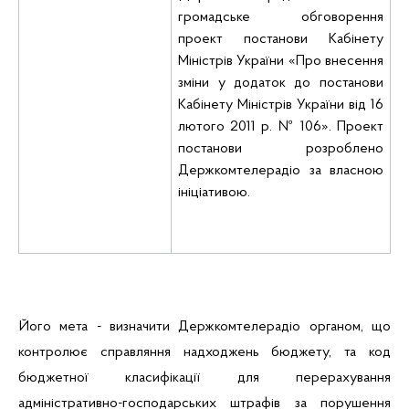
громадське обговорення
проект постанови
Кабінету
Міністрів України «Про внесення
зміни у додаток до постанови
Кабінету Міністрів України від 16
лютого 2011 р. № 106». Проект
постанови розроблено
Держкомтелерадіо
за власною
ініціативою.
Його мета - визначити Держкомтелерадіо органом, що
контролює справляння надходжень бюджету, та код
бюджетної класифікації для перерахування
адміністративно-господарських штрафів за порушення