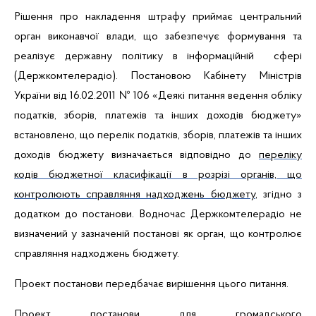
Рішення про накладення штрафу приймає центральний
орган виконавчої влади, що забезпечує формування та
реалізує державну політику в інформаційній сфері
(Держкомтелерадіо). Постановою Кабінету Міністрів
України від 16.02.2011 № 106 «Деякі питання ведення обліку
податків, зборів, платежів та інших доходів бюджету»
встановлено, що перелік податків, зборів, платежів та інших
доходів бюджету визначається відповідно до
переліку
кодів бюджетної класифікації в розрізі органів, що
контролюють справляння надходжень бюджету
, згідно з
додатком до постанови. Водночас Держкомтелерадіо не
визначений у зазначеній постанові як орган, що контролює
справляння надходжень бюджету.
Проект постанови передбачає вирішення цього питання.
Проект постанови для громадського