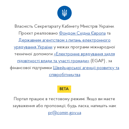
Власність Секретаріату Кабінету Міністрів України.
Проєкт реалізовано
Фондом Східна Європа
та
Державним агентством з питань електронного
урядування України
у межах програми міжнародної
технічної допомоги
«Електронне врядування задля
підзвітності влади та участі громади»
(EGAP) , за
фінансової підтримки
Швейцарської агенції розвитку та
співробітництва
Портал працює в тестовому режимі. Якщо ви маєте
зауваження або пропозиції, будь ласка, напишіть нам:
pr@comin.gov.ua