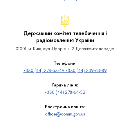
Державний комітет телебачення і
радіомовлення України
01001, м. Київ, вул. Прорізна, 2 Держкомтелерадіо
Телефони:
+380 (44) 278-53-49 +380 (44) 239-63-89
Гаряча лінія:
+380 (44) 278-64-52
Електронна пошта:
office@comin.gov.ua