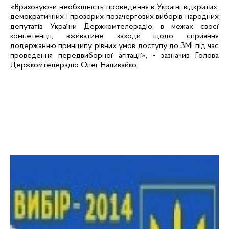
«Враховуючи необхідність проведення в Україні відкритих,
демократичних і прозорих позачергових виборів народних
депутатів України Держкомтелерадіо, в межах своєї
компетенції, вживатиме заходи щодо сприяння
додержанню принципу рівних умов доступу до ЗМІ під час
проведення передвиборної агітації», - зазначив Голова
Держкомтелерадіо Олег Наливайко.