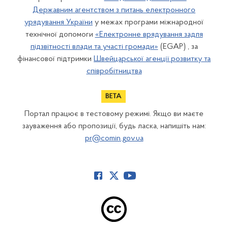
Державним агентством з питань електронного
урядування України
у межах програми міжнародної
технічної допомоги
«Електронне врядування задля
підзвітності влади та участі громади»
(EGAP) , за
фінансової підтримки
Швейцарської агенції розвитку та
співробітництва
Портал працює в тестовому режимі. Якщо ви маєте
зауваження або пропозиції, будь ласка, напишіть нам:
pr@comin.gov.ua