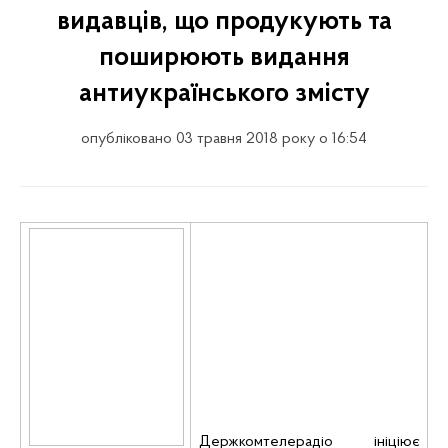
видавців, що продукують та
поширюють видання
антиукраїнського змісту
опубліковано 03 травня 2018 року о 16:54
Держкомтелерадіо ініціює