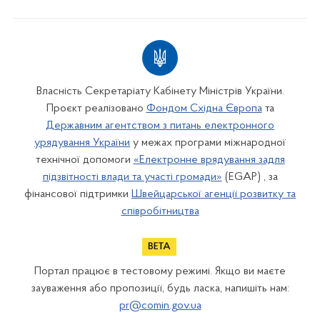
Власність Секретаріату Кабінету Міністрів України.
Проєкт реалізовано
Фондом Східна Європа
та
Державним агентством з питань електронного
урядування України
у межах програми міжнародної
технічної допомоги
«Електронне врядування задля
підзвітності влади та участі громади»
(EGAP) , за
фінансової підтримки
Швейцарської агенції розвитку та
співробітництва
Портал працює в тестовому режимі. Якщо ви маєте
зауваження або пропозиції, будь ласка, напишіть нам:
pr@comin.gov.ua