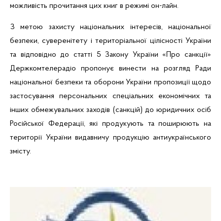
можливість прочитання цих книг в режимі он-лайн.
З метою захисту національних інтересів, національної
безпеки, суверенітету і територіальної цілісності України
та відповідно до статті 5 Закону України «Про санкції»
Держкомтелерадіо пропонує винести на розгляд Ради
національної безпеки та оборони України пропозиції щодо
застосування персональних спеціальних економічних та
інших обмежувальних заходів (санкцій) до юридичних осіб
Російської Федерації, які продукують та поширюють на
території України видавничу продукцію антиукраїнського
змісту.