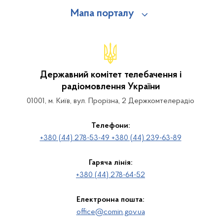
Мапа порталу
Державний комітет телебачення і
радіомовлення України
01001, м. Київ, вул. Прорізна, 2 Держкомтелерадіо
Телефони:
+380 (44) 278-53-49 +380 (44) 239-63-89
Гаряча лінія:
+380 (44) 278-64-52
Електронна пошта:
office@comin.gov.ua