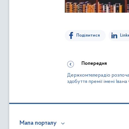
Поділитися
Link
Попередня
Держкомтелерадіо розпоча
здобуття премії імені Іван
Мапа порталу