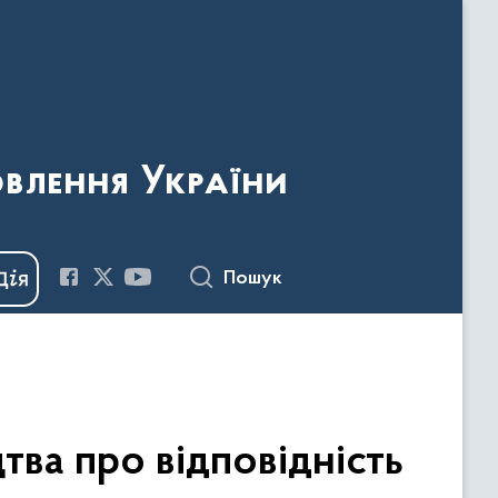
овлення України
Пошук
ва про відповідність