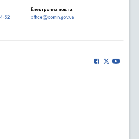
Електронна пошта:
64-52
office@comin.gov.ua