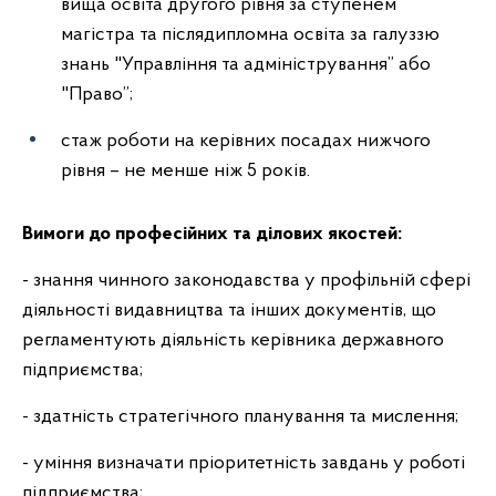
вища освіта другого рівня за ступенем
магістра та післядипломна освіта за галуззю
знань "Управління та адміністрування” або
"Право”;
стаж роботи на керівних посадах нижчого
рівня – не менше ніж 5 років.
Вимоги до професійних та ділових якостей:
- знання чинного законодавства у профільній сфері
діяльності видавництва та інших документів, що
регламентують діяльність керівника державного
підприємства;
- здатність стратегічного планування та мислення;
- уміння визначати пріоритетність завдань у роботі
підприємства;