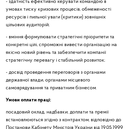
- здатність ефективно керувати командою в
умовах тиску кризових процесів, обмеженості
ресурсів і пильної уваги (критики) зовнішніх
цільових аудиторій;
- вміння формулювати стратегічні пріоритети та
конкретні цілі, спроможні вивести організацію на
якісно новий рівень та забезпечити компанії
стратегічну перевагу і стабільний розвиток;
- досвід проведення переговорів з органами
державної влади, органами місцевого
самоврядування та приватним бізнесом.
Умови оплати праці:
посадовий оклад, надбавки, доплати та премії
встановлюються згідно з контрактом, відповідно до
Постанови Кабінету Міністрів України від 19.05.1999