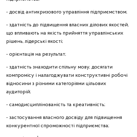
- досвід антикризового управління підприємством;
- здатність до підвищення власних ділових якостей,
що впливають на якість прийняття управлінських
рішень, лідерські якості;
- орієнтація на результат;
- здатність знаходити спільну мову, досягати
компромісу і налагоджувати конструктивні робочі
відносини з різними категоріями цільових
аудиторій;
- самодисциплінованість та креативність;
- застосування власного досвіду для підвищення
конкурентної спроможності підприємства;