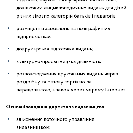
художніх, науково-популярних, навчальних,
довідкових, енциклопедичних видань для дітей
різних вікових категорій батьків і педагогів;
розміщення замовлень на поліграфічних
підприємствах;
додрукарська підготовка видань;
культурно-просвітницька діяльність;
розповсюдження друкованих видань через
роздрібну та оптову торгівлю, за
передоплатою, а також через мережу Інтернет.
Основні завдання директора видавництва:
здійснення поточного управління
видавництвом;