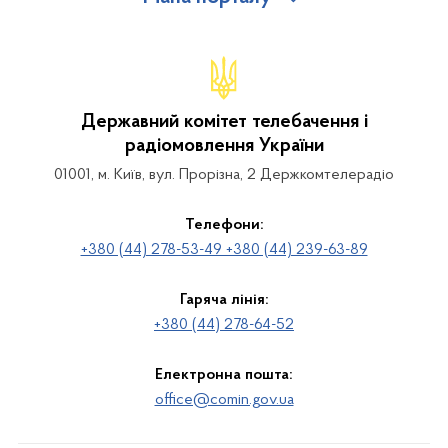
Державний комітет телебачення і
радіомовлення України
01001, м. Київ, вул. Прорізна, 2 Держкомтелерадіо
Телефони:
+380 (44) 278-53-49 +380 (44) 239-63-89
Гаряча лінія:
+380 (44) 278-64-52
Електронна пошта:
office@comin.gov.ua