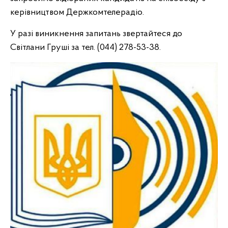
керівництвом Держкомтелерадіо.
У разі виникнення запитань звертайтеся до
Світлани Груші за тел. (044) 278-53-38.