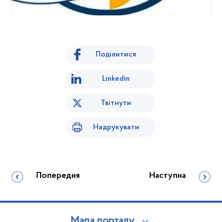
Поділитися
Linkedin
Твітнути
Надрукувати
Попередня
Наступна
Мапа порталу