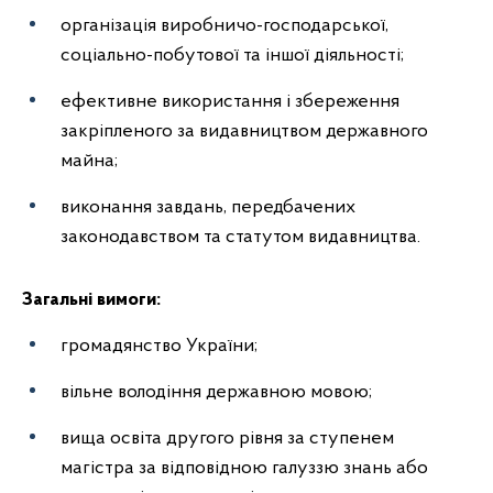
організація виробничо-господарської,
соціально-побутової та іншої діяльності;
ефективне використання і збереження
закріпленого за видавництвом державного
майна;
виконання завдань, передбачених
законодавством та статутом видавництва.
Загальні вимоги:
громадянство України;
вільне володіння державною мовою;
вища освіта другого рівня за ступенем
магістра за відповідною галуззю знань або