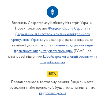
Власність Секретаріату Кабінету Міністрів України.
Проєкт реалізовано
Фондом Східна Європа
та
Державним агентством з питань електронного
урядування України
у межах програми міжнародної
технічної допомоги
«Електронне врядування задля
підзвітності влади та участі громади»
(EGAP) , за
фінансової підтримки
Швейцарської агенції розвитку та
співробітництва
Портал працює в тестовому режимі. Якщо ви маєте
зауваження або пропозиції, будь ласка, напишіть нам:
pr@comin.gov.ua