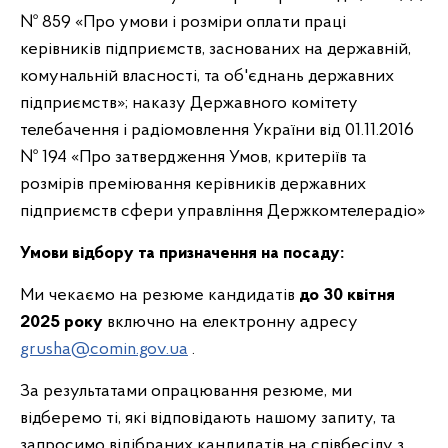
№ 859 «Про умови і розміри оплати праці
керівників підприємств, заснованих на державній,
комунальній власності, та об'єднань державних
підприємств»; наказу Державного комітету
телебачення і радіомовлення України від 01.11.2016
№ 194 «Про затвердження Умов, критеріїв та
розмірів преміювання керівників державних
підприємств сфери управління Держкомтелерадіо»
Умови відбору та призначення на посаду:
Ми чекаємо на резюме кандидатів
до 30 квітня
2025 року
включно на електронну адресу
grusha@comin.gov.ua
.
За результатами опрацювання резюме, ми
відберемо ті, які відповідають нашому запиту, та
запросимо відібраних кандидатів на співбесіду з