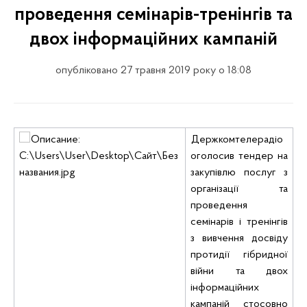
проведення семінарів-тренінгів та
двох інформаційних кампаній
опубліковано 27 травня 2019 року о 18:08
Держкомтелерадіо
оголосив тендер на
закупівлю послуг з
організації та
проведення
семінарів і тренінгів
з вивчення досвіду
протидії гібридної
війни та двох
інформаційних
кампаній стосовно