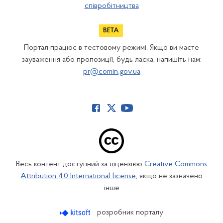
співробітництва
Портал працює в тестовому режимі. Якщо ви маєте
зауваження або пропозиції, будь ласка, напишіть нам:
pr@comin.gov.ua
Весь контент доступний за ліцензією
Creative Commons
Attribution 4.0 International license
, якщо не зазначено
інше
розробник порталу