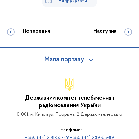
Надрукувати
Попередня
Наступна
Мапа порталу
Державний комітет телебачення і
радіомовлення України
01001, м. Київ, вул. Прорізна, 2 Держкомтелерадіо
Телефони:
+380 (44) 278-53-49 +380 (44) 239-63-89