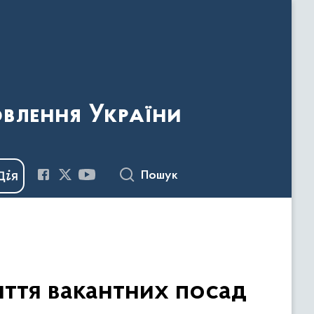
овлення України
Пошук
ття вакантних посад