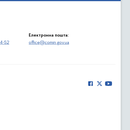
Електронна пошта:
64-52
office@comin.gov.ua