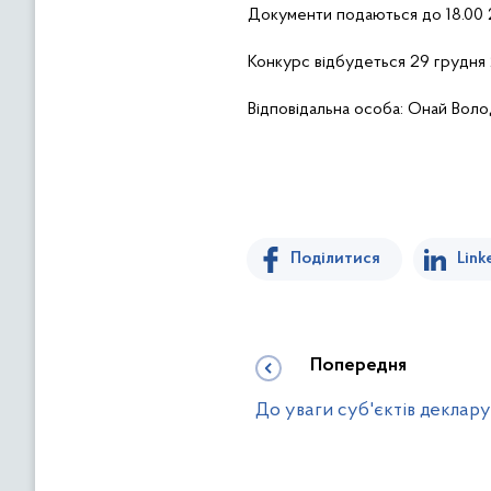
Документи подаються до 18.00
Конкурс відбудеться 29
грудня 
Відповідальна особа:
Онай
Волод
Поділитися
Link
Попередня
До уваги суб'єктів деклару