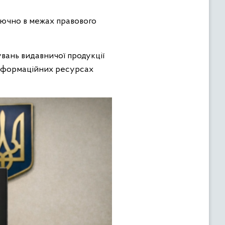
лючно в межах правового
вань видавничої продукції
інформаційних ресурсах