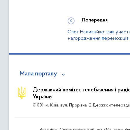
Попередня
Олег Наливайко взяв участь
нагородження переможців 
Мапа порталу
Державний комітет телебачення і рад
України
01001, м. Київ, вул. Прорізна, 2 Держкомтелераді