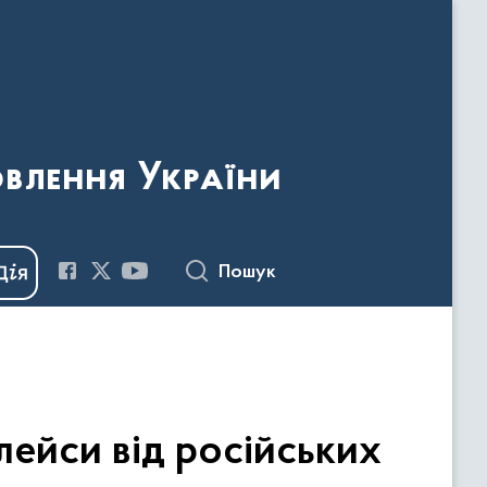
овлення України
Пошук
ейси від російських