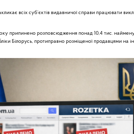
.
кликає всіх суб’єктів видавничої справи працювати вик
оку припинено розповсюдження понад 10,4 тис.
наймену
ліки Білорусь, протиправно розміщеної продавцями на 