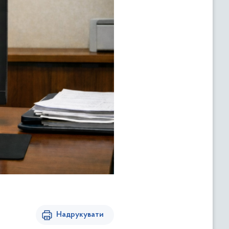
Надрукувати