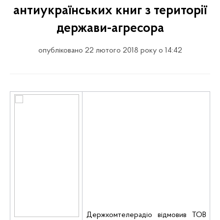
антиукраїнських книг з території
держави-агресора
опубліковано 22 лютого 2018 року о 14:42
Держкомтелерадіо відмовив ТОВ