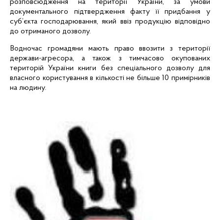
розповсюдження на території України, за умови
документального підтвердження факту її придбання у
суб’єкта господарювання, який ввіз продукцію відповідно
до отриманого дозволу.
Водночас громадяни мають право ввозити з території
держави-агресора, а також з тимчасово окупованих
територій України книги без спеціального дозволу для
власного користування в кількості не більше 10 примірників
на людину.