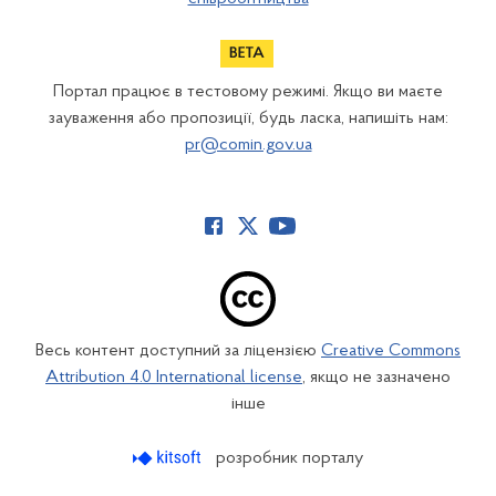
Портал працює в тестовому режимі. Якщо ви маєте
зауваження або пропозиції, будь ласка, напишіть нам:
pr@comin.gov.ua
Весь контент доступний за ліцензією
Creative Commons
Attribution 4.0 International license
, якщо не зазначено
інше
розробник порталу