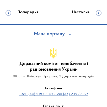
Попередня
Наступна
Мапа порталу
Державний комітет телебачення і
радіомовлення України
01001, м. Київ, вул. Прорізна, 2 Держкомтелерадіо
Телефони:
+380 (44) 278-53-49 +380 (44) 239-63-89
Гаряча лінія: