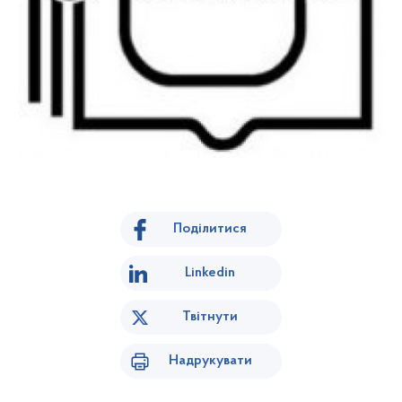
Поділитися
Linkedin
Твітнути
Надрукувати