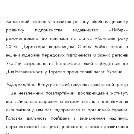
За вагомий внесок у розвиток регіону, відмінну динаміку
розвитку підприємства видавництво «Либідь»
рекомендовано до номінації на статус «Компанія року
2017».
Директора видавництва Олену Бойко разом з
іншими лідерами передових підприємств із різних регіонів
України запрошено на Бізнес-
фест
, який відбудеться до
Дня Незалежності у Торгово-промисловій палаті України.
Інформаційно.
Всеукраїнський
галузево
-аналітичний центр
– це незалежний, позапартійний, дослідницький інститут,
що займається широким спектром питань з дослідження
економічної діяльності підприємств та організацій України.
Головна діяльність пов'язана з визначенням надійних,
перспективних і кращих підприємств, а також з розвитком в