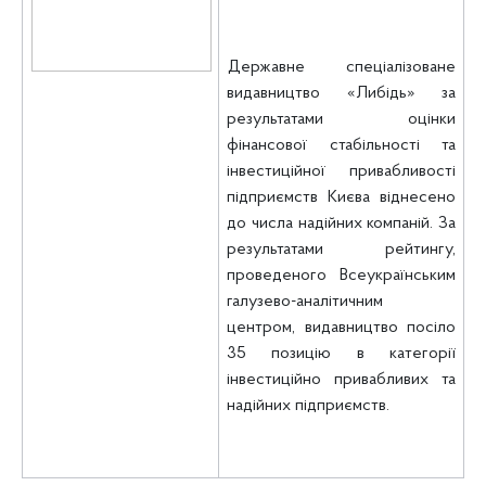
Державне спеціалізоване
видавництво «Либідь» за
результатами оцінки
фінансової стабільності та
інвестиційної привабливості
підприємств Києва віднесено
до числа надійних компаній. За
результатами рейтингу,
проведеного Всеукраїнським
галузево
-аналітичним
центром, видавництво посіло
35 позицію в категорії
інвестиційно привабливих та
надійних підприємств.