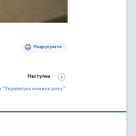
Надрукувати
Наступна
 "Українська книжка року"