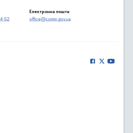
Електронна пошта:
64-52
office@comin.gov.ua