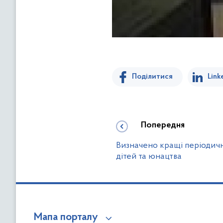
Поділитися
Link
Попередня
Визначено кращі періодичн
дітей та юнацтва
Мапа порталу