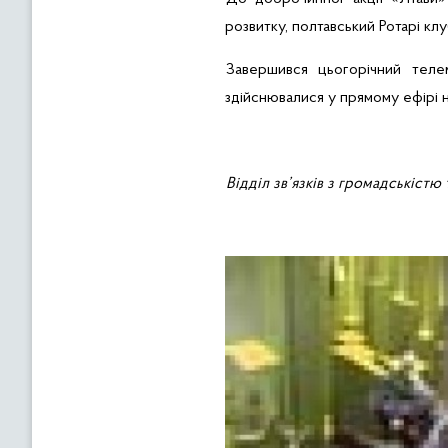
розвитку, полтавський
Ротарі
клу
Завершився цьогорічний
теле
здійснювалися у прямому ефірі н
Відділ зв’язків з громадськістю 