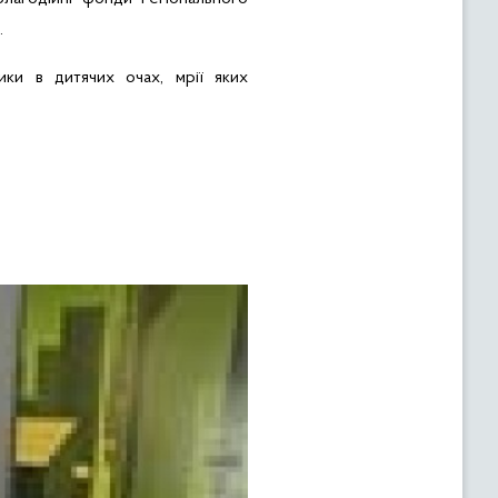
.
ики в дитячих очах, мрії яких